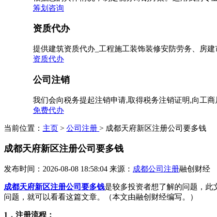
筹划咨询
资质代办
提供建筑资质代办_工程施工装饰装修安防劳务、房建
资质代办
公司注销
我们会向税务提起注销申请,取得税务注销证明,向工
免费代办
当前位置：
主页
>
公司注册
> 成都天府新区注册公司要多钱
成都天府新区注册公司要多钱
发布时间：2026-08-08 18:58:04
来源：
成都公司注册
融创财经
成都天府新区注册公司要多钱
是较多投资者想了解的问题，此
问题，就可以看看这篇文章。（本文由融创财经编写。）
1，注册流程：