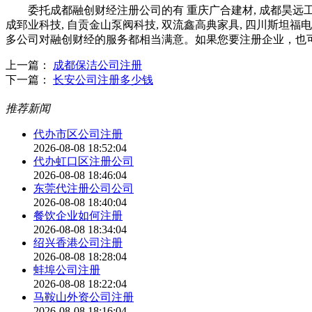
委托成都融创财经注册公司的有 重庆广合建材, 成都昊远工程机
成郅业科技, 自贡金山泵阀科技, 双流鑫高典家具, 四川斯坦福
多公司对融创财经的服务都相当满意。如果您要注册企业，也
上一篇：
成都保洁公司注册
下一篇：
长安公司注册多少钱
推荐新闻
代办市区公司注册
2026-08-08 18:52:04
代办虹口区注册公司
2026-08-08 18:46:04
东莞代注册公司公司
2026-08-08 18:40:04
餐饮企业如何注册
2026-08-08 18:34:04
绍兴香港公司注册
2026-08-08 18:28:04
蚌埠公司注册
2026-08-08 18:22:04
马鞍山外资公司注册
2026-08-08 18:16:04