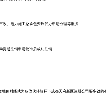
市政、电力施工总承包资质代办申请办理等服务
商局提起注销申请批准后成功注销
文融创财经就为各位伙伴解释下成都天府新区注册公司要多钱的