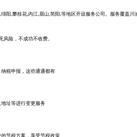
,绵阳,攀枝花,内江,眉山,简阳,等地区开设服务公司。服务覆盖
无风险，不成功不收费。
，纳税申报，这些通通都有
及地址等进行变更服务
业的节税方案，享受节税政策