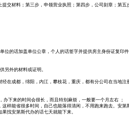
上提交材料；第三步，申领营业执照；第四步，公司刻章；第五
。单位的话加盖单位公章，个人的话签字并提供房主身份证复印件
提供另外的材料或证明。
财经在成都，绵阳，内江，攀枝花，重庆，都有分公司在当地注
，办下来的时间会很长，而且特别麻烦，一般要一个月左右 ；
，这样能省很多时间，自己也能落得清闲，不用跑来跑去。安第
如果找安第斯代办的话七天就能下来。