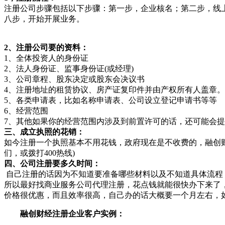
注册公司步骤包括以下步骤：第一步，企业核名；第二步，线
八步，开始开展业务。
2、注册公司要的资料：
1、全体投资人的身份证
2、法人身份证、监事身份证(或经理)
3、公司章程、股东决定或股东会决议书
4、注册地址的租赁协议、房产证复印件并由产权所有人盖章
5、各类申请表，比如名称申请表、公司设立登记申请书等等
6、经营范围
7、其他如果你的经营范围内涉及到前置许可的话，还可能会
三、成立执照的花销：
如今注册一个执照基本不用花钱，政府现在是不收费的，融创
们，或拨打400热线)
四、公司注册要多久时间：
自己注册的话因为不知道要准备哪些材料以及不知道具体流程
所以最好找商业服务公司代理注册，花点钱就能很快办下来了
价格很优惠，而且效率很高，自己办的话大概要一个月左右，
融创财经注册企业客户实例：