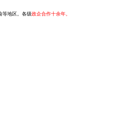
川渝等地区。各级
政企合作十余年。