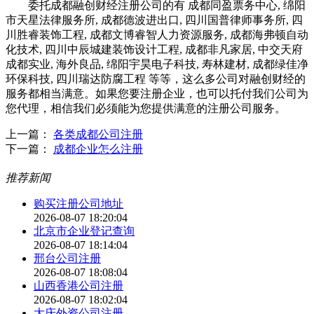
委托成都融创财经注册公司的有 成都同盈票务中心, 绵阳
市天星法律服务所, 成都德波进出口, 四川国普律师事务所, 四
川胜睿装饰工程, 成都文博睿智人力资源服务, 成都海弗顿自动
化技术, 四川中辰城建装饰设计工程, 成都非凡家居, 中交天府
成都实业, 海外良品, 绵阳宇昊电子科技, 寿林建材, 成都绿佳净
环保科技, 四川瑞达防腐工程 等等，这么多公司对融创财经的
服务都相当满意。如果您要注册企业，也可以托付我们公司为
您代理，相信我们必须能为您提供满意的注册公司服务。
上一篇：
各类成都公司注册
下一篇：
成都企业怎么注册
推荐新闻
购买注册公司地址
2026-08-07 18:20:04
北京市企业登记查询
2026-08-07 18:14:04
邢台公司注册
2026-08-07 18:08:04
山西香港公司注册
2026-08-07 18:02:04
大庆外资公司注册