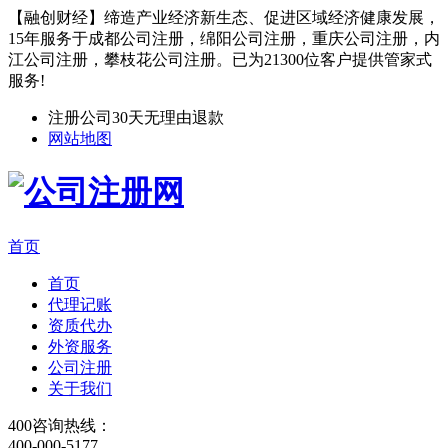
【融创财经】缔造产业经济新生态、促进区域经济健康发展，
15年服务于成都公司注册，绵阳公司注册，重庆公司注册，内
江公司注册，攀枝花公司注册。已为21300位客户提供管家式
服务!
注册公司30天无理由退款
网站地图
首页
首页
代理记账
资质代办
外资服务
公司注册
关于我们
400咨询热线：
400-000-5177