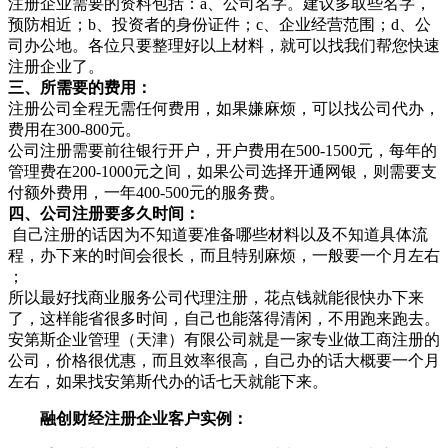
注册企业需要的资料包括：a、公司名字。建议多取些名字，
预防相近；b、投资者的身份证件；c、企业经营范围；d、公
司办公地。各位只要整理好以上材料，就可以找我们帮您快速
注册企业了。
三、所需要的费用：
注册公司全程无需任何费用，如果嫌麻烦，可以找公司代办，
费用在300-800元。
公司注册需要前往银行开户，开户费用在500-1500元，每年的
管理费在200-1000元之间，如果公司选择开通网银，则需要支
付额外费用，一年400-500元的服务费。
四、公司注册要多久时间：
自己注册的话因为不知道要准备哪些材料以及不知道具体流
程，办下来的时间会很长，而且特别麻烦，一般要一个月左右
；
所以最好找商业服务公司代理注册，花点钱就能很快办下来
了，这样能省很多时间，自己也能落得清闲，不用跑来跑去。
安第斯企业管理（天津）有限公司就是一家专业做工商注册的
公司，价格很优惠，而且效率很高，自己办的话大概要一个月
左右，如果找安第斯代办的话七天就能下来。
融创财经注册企业客户实例：