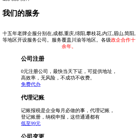
我们的服务
十五年老牌企服分别在,成都,重庆,绵阳,攀枝花,内江,眉山,简阳,
等地区开设服务公司。服务覆盖川渝等地区。各级
政企合作十
余年。
公司注册
0元注册公司，最快当天下证，可提供地址，
高效率，无风险，不成功不收费。
免费代办
代理记账
记账报税是企业每月必做的事，代理记账，
登记账册，纳税申报，这些通通都有
低至99元
公司变更