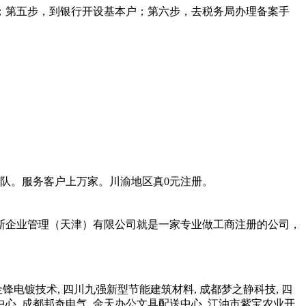
；第五步，到银行开设基本户；第六步，去税务局办理备案手
团队。服务客户上万家。川渝地区真0元注册。
斯企业管理（天津）有限公司就是一家专业做工商注册的公司，
电镀技术, 四川九强新型节能建筑材料, 成都梦之静科技, 四
中心, 成都邦奇电气, 金天办公文具配送中心, 江油市紫宝农业开