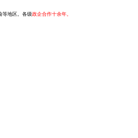
川渝等地区。各级
政企合作十余年。