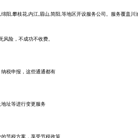
,绵阳,攀枝花,内江,眉山,简阳,等地区开设服务公司。服务覆盖
无风险，不成功不收费。
，纳税申报，这些通通都有
及地址等进行变更服务
业的节税方案，享受节税政策