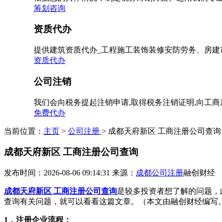
筹划咨询
资质代办
提供建筑资质代办_工程施工装饰装修安防劳务、房建
资质代办
公司注销
我们会向税务提起注销申请,取得税务注销证明,向工
免费代办
当前位置：
主页
>
公司注册
> 成都天府新区 工商注册公司查询
成都天府新区 工商注册公司查询
发布时间：2026-08-06 09:14:31
来源：
成都公司注册
融创财经
成都天府新区 工商注册公司查询
是较多投资者想了解的问题，
查询有关问题，就可以看看这篇文章。（本文由融创财经编写
1，注册企业流程：