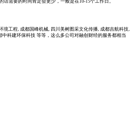
话需要的时间肯定会更少，一般是在10-15个工作日。
工程, 成都国峰机械, 四川美树图采文化传播, 成都吉航科技,
 成都中科建环保科技 等等，这么多公司对融创财经的服务都相当