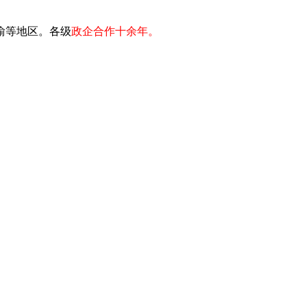
川渝等地区。各级
政企合作十余年。