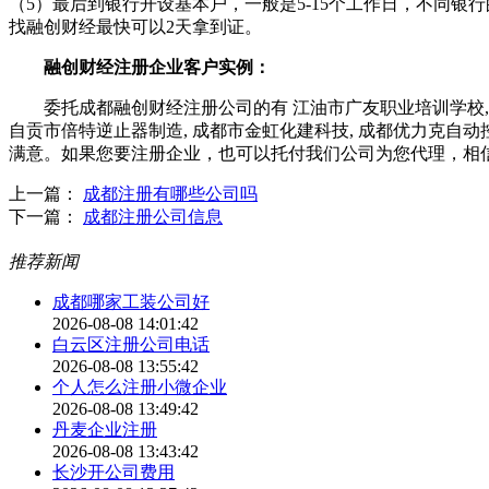
（5）最后到银行开设基本户，一般是5-15个工作日，不同银
找融创财经最快可以2天拿到证。
融创财经注册企业客户实例：
委托成都融创财经注册公司的有 江油市广友职业培训学校, 成都
自贡市倍特逆止器制造, 成都市金虹化建科技, 成都优力克自动
满意。如果您要注册企业，也可以托付我们公司为您代理，相
上一篇：
成都注册有哪些公司吗
下一篇：
成都注册公司信息
推荐新闻
成都哪家工装公司好
2026-08-08 14:01:42
白云区注册公司电话
2026-08-08 13:55:42
个人怎么注册小微企业
2026-08-08 13:49:42
丹麦企业注册
2026-08-08 13:43:42
长沙开公司费用