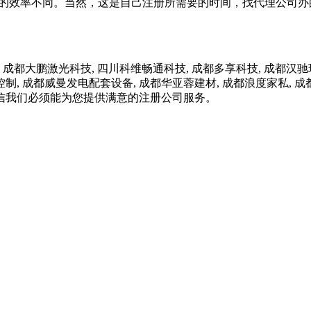
行的效率不同。当然，这是自己注册所需要的时间，找代理公司办的
大鹏激光科技, 四川科维畅通科技, 成都多享科技, 成都汉驰环境
控制, 成都威曼发电配套设备, 成都华亚蓉建材, 成都浪度家私,
信我们必须能为您提供满意的注册公司服务。