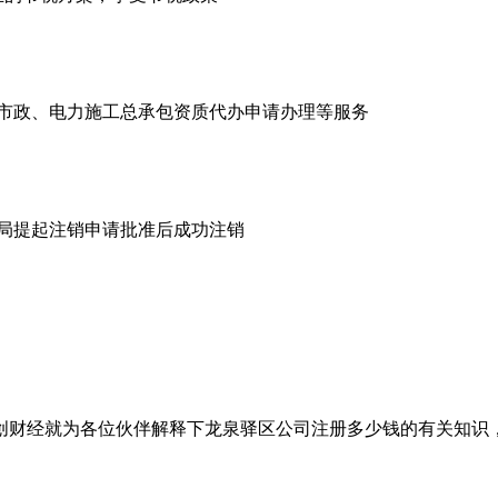
市政、电力施工总承包资质代办申请办理等服务
商局提起注销申请批准后成功注销
创财经就为各位伙伴解释下龙泉驿区公司注册多少钱的有关知识