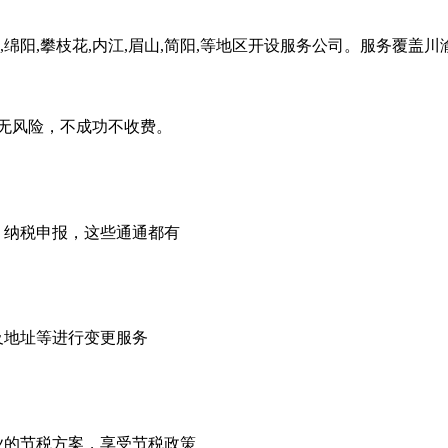
,绵阳,攀枝花,内江,眉山,简阳,等地区开设服务公司。服务覆盖
无风险，不成功不收费。
，纳税申报，这些通通都有
及地址等进行变更服务
业的节税方案，享受节税政策