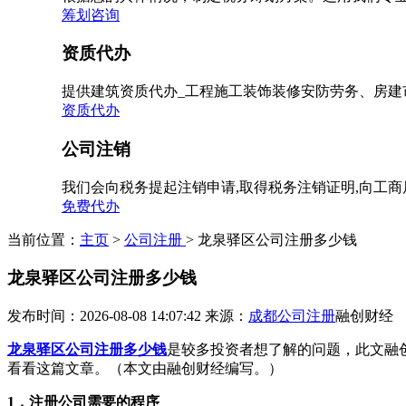
筹划咨询
资质代办
提供建筑资质代办_工程施工装饰装修安防劳务、房建
资质代办
公司注销
我们会向税务提起注销申请,取得税务注销证明,向工
免费代办
当前位置：
主页
>
公司注册
> 龙泉驿区公司注册多少钱
龙泉驿区公司注册多少钱
发布时间：2026-08-08 14:07:42
来源：
成都公司注册
融创财经
龙泉驿区公司注册多少钱
是较多投资者想了解的问题，此文融
看看这篇文章。（本文由融创财经编写。）
1，注册公司需要的程序