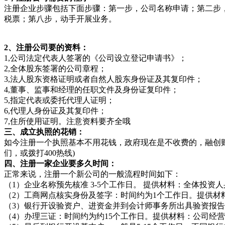
注册企业步骤包括下面步骤：第一步，公司名称申请；第二步
税票；第八步，动手开展业务。
2、注册公司要的资料：
1,公司法定代表人签署的《公司设立登记申请书》；
2,全体股东签署的公司章程；
3,法人股东资格证明或者自然人股东身份证及其复印件；
4,董事、监事和经理的任职文件及身份证复印件；
5,指定代表或委托代理人证明；
6,代理人身份证及其复印件；
7,住所使用证明。注意资料要齐全哦
三、成立执照的花销：
如今注册一个执照基本不用花钱，政府现在是不收费的，融创
们，或拨打400热线)
四、注册一家企业要多久时间：
正常来说，注册一个新公司的一般流程时间如下：
（1）企业名称预先核准 3-5个工作日。 提供材料：全体投
（2）工商网点核实身份及签字：时间约为1个工作日。提供
（3）银行开设验资户、进资金并到会计师事务所出具验资报告 
（4）办理三证：时间约为约15个工作日。提供材料：公司经