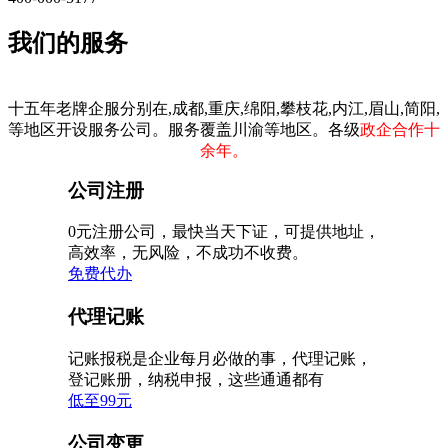
我们的服务
十五年老牌企服分别在,成都,重庆,绵阳,攀枝花,内江,眉山,简阳,
等地区开设服务公司。服务覆盖川渝等地区。各级
政企合作十
余年。
公司注册
0元注册公司，最快当天下证，可提供地址，
高效率，无风险，不成功不收费。
免费代办
代理记账
记账报税是企业每月必做的事，代理记账，
登记账册，纳税申报，这些通通都有
低至99元
公司变更