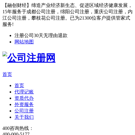
【融创财经】缔造产业经济新生态、促进区域经济健康发展，
15年服务于成都公司注册，绵阳公司注册，重庆公司注册，内
江公司注册，攀枝花公司注册。已为21300位客户提供管家式
服务!
注册公司30天无理由退款
网站地图
首页
首页
代理记账
资质代办
外资服务
公司注册
关于我们
400咨询热线：
400-000-5177