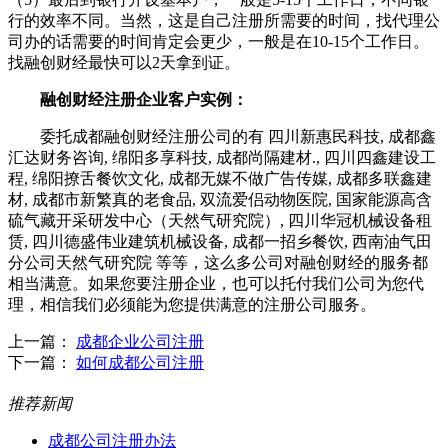
行的效率不同。当然，这是自己注册所需要的时间，找代理公
司办的话需要的时间肯定会更少，一般是在10-15个工作日。
找融创财经最快可以2天拿到证。
融创财经注册企业客户实例：
委托成都融创财经注册公司的有 四川新惠民科技, 成都鑫
汇达财务咨询, 绵阳多享科技, 成都尚隔建材., 四川四鑫建设工
程, 绵阳撩舌餐饮文化, 成都无媒不做广告传媒, 成都多联鑫建
材, 成都市新繁真的老食品, 双流爱侣动物医院, 国家能源高含
硫气藏开采研发中心（天然气研究院）, 四川华冠机械设备租
赁, 四川德盛伟业建筑机械设备, 成都一招乡餐饮, 西南油气田
分公司天然气研究院 等等，这么多公司对融创财经的服务都
相当满意。如果您要注册企业，也可以托付我们公司为您代
理，相信我们必须能为您提供满意的注册公司服务。
上一篇：
成都企业公司注册
下一篇：
如何成都公司注册
推荐新闻
成都公司注册办法