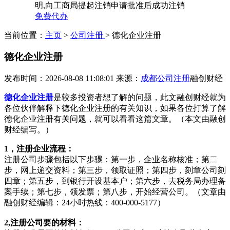
明,向工商局提起注销申请批准后成功注销
免费代办
当前位置：
主页
>
公司注册
> 德化企业注册
德化企业注册
发布时间：2026-08-08 11:08:01
来源：
成都公司注册
融创财经
德化企业注册
是较多投资者想了解的问题，此文融创财经就为
各位伙伴解释下德化企业注册的有关知识，如果各位打算了解
德化企业注册有关问题，就可以看看这篇文章。（本文由融创
财经编写。）
1，注册企业流程：
注册公司步骤包括以下步骤：第一步，企业名称核准；第二
步，网上递交资料；第三步，领取证照；第四步，刻章公司刻
四章；第五步，到银行开设基本户；第六步，去税务局办理备
案手续；第七步，领发票；第八步，开始经营公司。（文章由
融创财经编辑：24小时热线：400-000-5177）
2,注册公司要的材料：