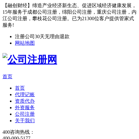
【融创财经】缔造产业经济新生态、促进区域经济健康发展，
15年服务于成都公司注册，绵阳公司注册，重庆公司注册，内
江公司注册，攀枝花公司注册。已为21300位客户提供管家式
服务!
注册公司30天无理由退款
网站地图
首页
首页
代理记账
资质代办
外资服务
公司注册
关于我们
400咨询热线：
400-000-5177