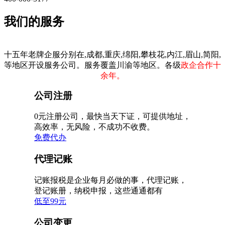
我们的服务
十五年老牌企服分别在,成都,重庆,绵阳,攀枝花,内江,眉山,简阳,
等地区开设服务公司。服务覆盖川渝等地区。各级
政企合作十
余年。
公司注册
0元注册公司，最快当天下证，可提供地址，
高效率，无风险，不成功不收费。
免费代办
代理记账
记账报税是企业每月必做的事，代理记账，
登记账册，纳税申报，这些通通都有
低至99元
公司变更