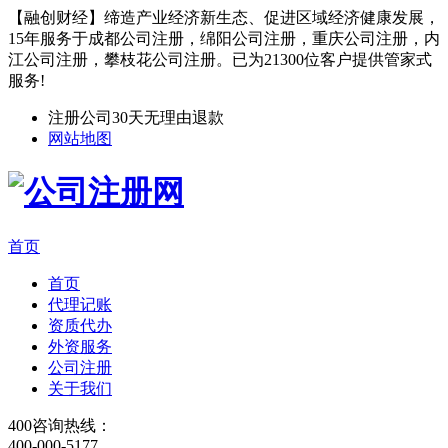
【融创财经】缔造产业经济新生态、促进区域经济健康发展，
15年服务于成都公司注册，绵阳公司注册，重庆公司注册，内
江公司注册，攀枝花公司注册。已为21300位客户提供管家式
服务!
注册公司30天无理由退款
网站地图
首页
首页
代理记账
资质代办
外资服务
公司注册
关于我们
400咨询热线：
400-000-5177