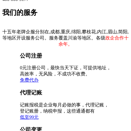
我们的服务
十五年老牌企服分别在,成都,重庆,绵阳,攀枝花,内江,眉山,简阳,
等地区开设服务公司。服务覆盖川渝等地区。各级
政企合作十
余年。
公司注册
0元注册公司，最快当天下证，可提供地址，
高效率，无风险，不成功不收费。
免费代办
代理记账
记账报税是企业每月必做的事，代理记账，
登记账册，纳税申报，这些通通都有
低至99元
公司变更