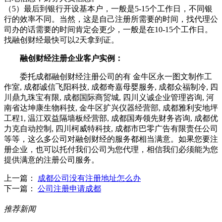
（5）最后到银行开设基本户，一般是5-15个工作日，不同银
行的效率不同。当然，这是自己注册所需要的时间，找代理公
司办的话需要的时间肯定会更少，一般是在10-15个工作日。
找融创财经最快可以2天拿到证。
融创财经注册企业客户实例：
委托成都融创财经注册公司的有 金牛区永一图文制作工
作室, 成都诚信飞阳科技, 成都奇嘉母婴服务, 成都众福制冷, 四
川鼎九珠宝有限, 成都国际商贸城, 四川义诚企业管理咨询, 河
南省达坤康生物科技, 金牛区扩兴仪器经营部, 成都雅利安地坪
工程1, 温江双益隔墙板经营部, 成都国寿领先财务咨询, 成都优
力克自动控制, 四川柯威特科技, 成都市巴零广告有限责任公司
等等，这么多公司对融创财经的服务都相当满意。如果您要注
册企业，也可以托付我们公司为您代理，相信我们必须能为您
提供满意的注册公司服务。
上一篇：
成都公司没有注册地址怎么办
下一篇：
公司注册申请成都
推荐新闻