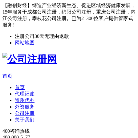
【融创财经】缔造产业经济新生态、促进区域经济健康发展，
15年服务于成都公司注册，绵阳公司注册，重庆公司注册，内
江公司注册，攀枝花公司注册。已为21300位客户提供管家式
服务!
注册公司30天无理由退款
网站地图
首页
首页
代理记账
资质代办
外资服务
公司注册
关于我们
400咨询热线：
400-000-5177