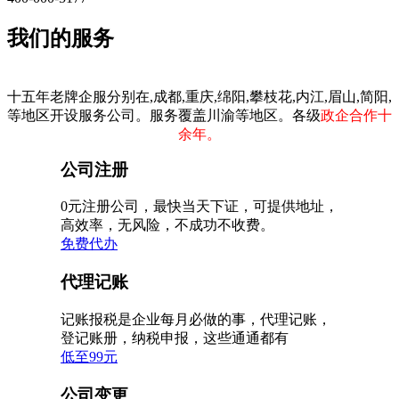
我们的服务
十五年老牌企服分别在,成都,重庆,绵阳,攀枝花,内江,眉山,简阳,
等地区开设服务公司。服务覆盖川渝等地区。各级
政企合作十
余年。
公司注册
0元注册公司，最快当天下证，可提供地址，
高效率，无风险，不成功不收费。
免费代办
代理记账
记账报税是企业每月必做的事，代理记账，
登记账册，纳税申报，这些通通都有
低至99元
公司变更