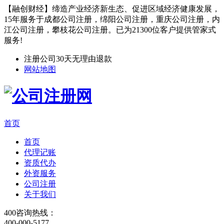
【融创财经】缔造产业经济新生态、促进区域经济健康发展，
15年服务于成都公司注册，绵阳公司注册，重庆公司注册，内
江公司注册，攀枝花公司注册。已为21300位客户提供管家式
服务!
注册公司30天无理由退款
网站地图
首页
首页
代理记账
资质代办
外资服务
公司注册
关于我们
400咨询热线：
400-000-5177