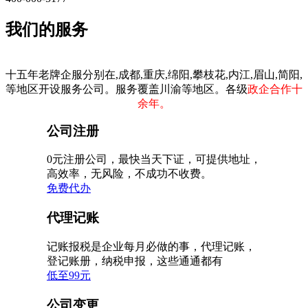
我们的服务
十五年老牌企服分别在,成都,重庆,绵阳,攀枝花,内江,眉山,简阳,
等地区开设服务公司。服务覆盖川渝等地区。各级
政企合作十
余年。
公司注册
0元注册公司，最快当天下证，可提供地址，
高效率，无风险，不成功不收费。
免费代办
代理记账
记账报税是企业每月必做的事，代理记账，
登记账册，纳税申报，这些通通都有
低至99元
公司变更