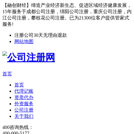
【融创财经】缔造产业经济新生态、促进区域经济健康发展，
15年服务于成都公司注册，绵阳公司注册，重庆公司注册，内
江公司注册，攀枝花公司注册。已为21300位客户提供管家式
服务!
注册公司30天无理由退款
网站地图
首页
首页
代理记账
资质代办
外资服务
公司注册
关于我们
400咨询热线：
400-000-5177