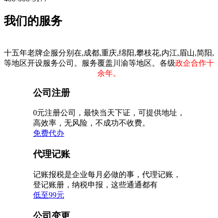
我们的服务
十五年老牌企服分别在,成都,重庆,绵阳,攀枝花,内江,眉山,简阳,
等地区开设服务公司。服务覆盖川渝等地区。各级
政企合作十
余年。
公司注册
0元注册公司，最快当天下证，可提供地址，
高效率，无风险，不成功不收费。
免费代办
代理记账
记账报税是企业每月必做的事，代理记账，
登记账册，纳税申报，这些通通都有
低至99元
公司变更