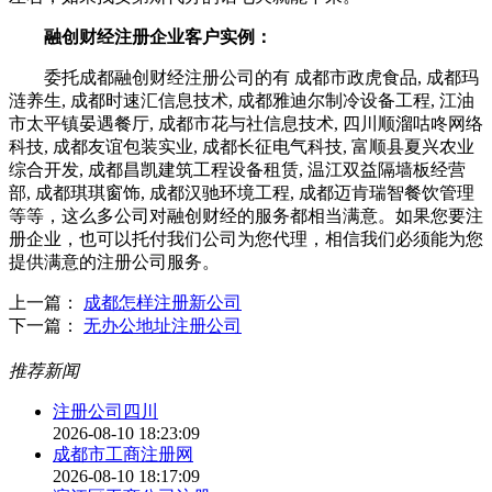
融创财经注册企业客户实例：
委托成都融创财经注册公司的有 成都市政虎食品, 成都玛
涟养生, 成都时速汇信息技术, 成都雅迪尔制冷设备工程, 江油
市太平镇晏遇餐厅, 成都市花与社信息技术, 四川顺溜咕咚网络
科技, 成都友谊包装实业, 成都长征电气科技, 富顺县夏兴农业
综合开发, 成都昌凯建筑工程设备租赁, 温江双益隔墙板经营
部, 成都琪琪窗饰, 成都汉驰环境工程, 成都迈肯瑞智餐饮管理
等等，这么多公司对融创财经的服务都相当满意。如果您要注
册企业，也可以托付我们公司为您代理，相信我们必须能为您
提供满意的注册公司服务。
上一篇：
成都怎样注册新公司
下一篇：
无办公地址注册公司
推荐新闻
注册公司四川
2026-08-10 18:23:09
成都市工商注册网
2026-08-10 18:17:09