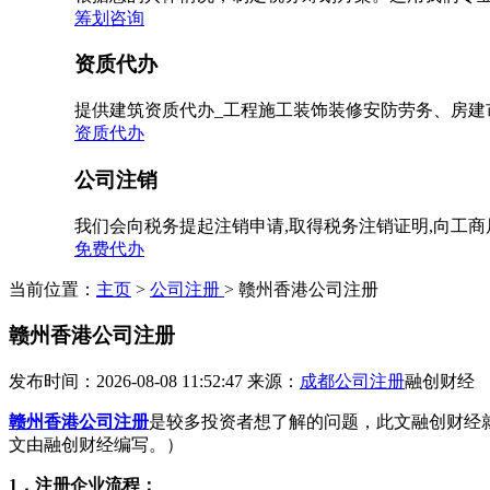
筹划咨询
资质代办
提供建筑资质代办_工程施工装饰装修安防劳务、房建
资质代办
公司注销
我们会向税务提起注销申请,取得税务注销证明,向工
免费代办
当前位置：
主页
>
公司注册
> 赣州香港公司注册
赣州香港公司注册
发布时间：2026-08-08 11:52:47
来源：
成都公司注册
融创财经
赣州香港公司注册
是较多投资者想了解的问题，此文融创财经
文由融创财经编写。）
1，注册企业流程：