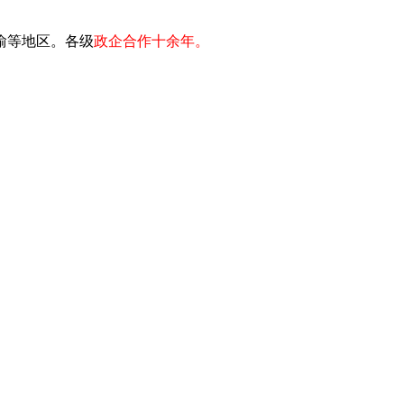
川渝等地区。各级
政企合作十余年。