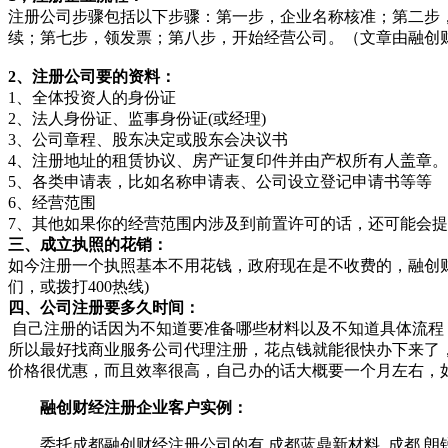
注册公司步骤包括以下步骤：第一步，企业名称核准；第二步
续；第七步，领发票；第八步，开始经营公司。（文章由融创财经编辑：
2、注册公司要的资料：
1、全体投资人的身份证
2、法人身份证、监事身份证(或经理)
3、公司章程、股东决定或股东会决议书
4、注册地址的租赁协议、房产证复印件并由产权所有人盖章
5、各类申请表，比如名称申请表、公司设立登记申请书等等
6、经营范围
7、其他如果你的经营范围内涉及到前置许可的话，还可能会
三、成立执照的花销：
如今注册一个执照基本不用花钱，政府现在是不收费的，融创
们，或拨打400热线)
四、公司注册要多久时间：
自己注册的话因为不知道要准备哪些材料以及不知道具体流程
所以最好找商业服务公司代理注册，花点钱就能很快办下来了
价格很优惠，而且效率很高，自己办的话大概要一个月左右，
融创财经注册企业客户实例：
委托成都融创财经注册公司的有 成都蓝鼎新材料, 成都 朗锐芯