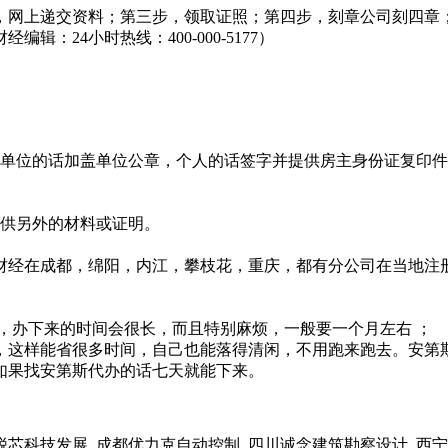
，网上递交资料；第三步，领取证照；第四步，刻章公司刻四章
24小时热线：400-000-5177）
。单位的话加盖单位公章，个人的话签字并提供房主身份证复印件
提供另外的材料或证明。
财经在成都，绵阳，内江，攀枝花，重庆，都有分公司在当地注
，办下来的时间会很长，而且特别麻烦，一般要一个月左右 ；
，这样能省很多时间，自己也能落得清闲，不用跑来跑去。安第
如果找安第斯代办的话七天就能下来。
科技发展, 成都优力克自动控制, 四川诚念建筑勘察设计, 西宁长