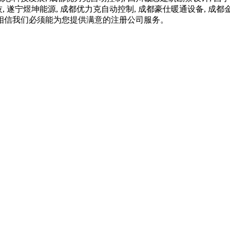
科技, 遂宁煜坤能源, 成都优力克自动控制, 成都豪仕暖通设备,
相信我们必须能为您提供满意的注册公司服务。