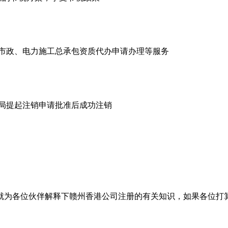
市政、电力施工总承包资质代办申请办理等服务
商局提起注销申请批准后成功注销
就为各位伙伴解释下赣州香港公司注册的有关知识，如果各位打