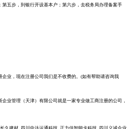
；第五步，到银行开设基本户；第六步，去税务局办理备案手
册企业，现在注册公司我们是不收费的。(如有帮助请咨询我
斯企业管理（天津）有限公司就是一家专业做工商注册的公司，
久建材, 四川中达运通科技, 正力佳智能卡科技, 四川义诚企业