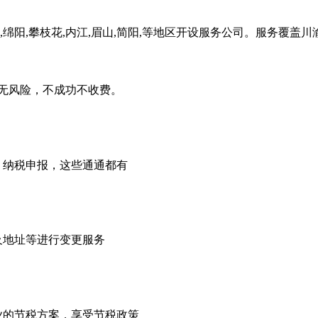
,绵阳,攀枝花,内江,眉山,简阳,等地区开设服务公司。服务覆盖
无风险，不成功不收费。
，纳税申报，这些通通都有
及地址等进行变更服务
业的节税方案，享受节税政策