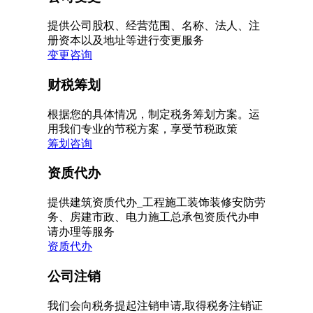
提供公司股权、经营范围、名称、法人、注
册资本以及地址等进行变更服务
变更咨询
财税筹划
根据您的具体情况，制定税务筹划方案。运
用我们专业的节税方案，享受节税政策
筹划咨询
资质代办
提供建筑资质代办_工程施工装饰装修安防劳
务、房建市政、电力施工总承包资质代办申
请办理等服务
资质代办
公司注销
我们会向税务提起注销申请,取得税务注销证