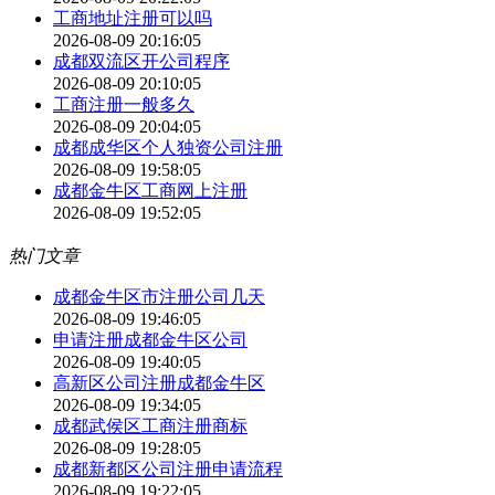
工商地址注册可以吗
2026-08-09 20:16:05
成都双流区开公司程序
2026-08-09 20:10:05
工商注册一般多久
2026-08-09 20:04:05
成都成华区个人独资公司注册
2026-08-09 19:58:05
成都金牛区工商网上注册
2026-08-09 19:52:05
热门文章
成都金牛区市注册公司几天
2026-08-09 19:46:05
申请注册成都金牛区公司
2026-08-09 19:40:05
高新区公司注册成都金牛区
2026-08-09 19:34:05
成都武侯区工商注册商标
2026-08-09 19:28:05
成都新都区公司注册申请流程
2026-08-09 19:22:05