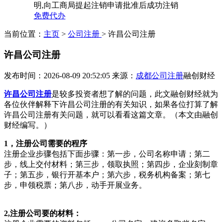
明,向工商局提起注销申请批准后成功注销
免费代办
当前位置：
主页
>
公司注册
> 许昌公司注册
许昌公司注册
发布时间：2026-08-09 20:52:05
来源：
成都公司注册
融创财经
许昌公司注册
是较多投资者想了解的问题，此文融创财经就为
各位伙伴解释下许昌公司注册的有关知识，如果各位打算了解
许昌公司注册有关问题，就可以看看这篇文章。（本文由融创
财经编写。）
1，注册公司需要的程序
注册企业步骤包括下面步骤：第一步，公司名称申请；第二
步，线上交付材料；第三步，领取执照；第四步，企业刻制章
子；第五步，银行开基本户；第六步，税务机构备案；第七
步，申领税票；第八步，动手开展业务。
2,注册公司要的材料：