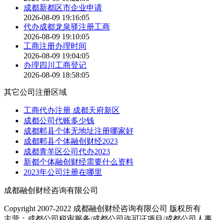
成都新都区市企业申请
2026-08-09 19:16:05
代办成都龙泉驿注册工商
2026-08-09 19:10:05
工商注册办理时间
2026-08-09 19:04:05
办理四川工商登记
2026-08-09 18:58:05
其它公司注册区域
工商代办注册 成都天府新区
成都公司代账多少钱
成都郫县个体无地址注册哪家好
成都郫县个体融创财经2023
成都青羊区公司代办2023
新都个体融创财经需要什么资料
2023年公司注册在哪里
成都融创财经咨询有限公司
Copyright 2007-2022 成都融创财经咨询有限公司 版权所有
主营：成都公司税审服务/成都公司许可证项目/成都公司人事