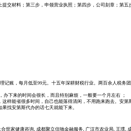
上提交材料；第三步，申领营业执照；第四步，公司刻章；第五
理记账，每月低至99元。十五年深耕财税行业。两百余人税务
，办下来的时间会很长，而且特别麻烦，一般要一个月左右 ；
，这样能省很多时间，自己也能落得清闲，不用跑来跑去。安第
如果找安第斯代办的话七天就能下来。
家健康咨询, 成都聚立信驰金融服务, 广汉市农业局, 王璞,