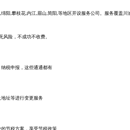
,绵阳,攀枝花,内江,眉山,简阳,等地区开设服务公司。服务覆盖
无风险，不成功不收费。
，纳税申报，这些通通都有
及地址等进行变更服务
业的节税方案，享受节税政策