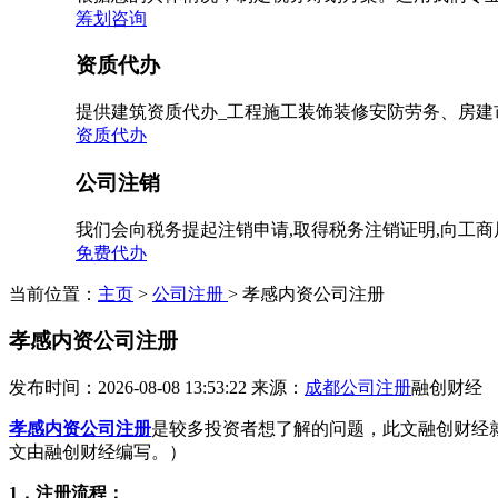
筹划咨询
资质代办
提供建筑资质代办_工程施工装饰装修安防劳务、房建
资质代办
公司注销
我们会向税务提起注销申请,取得税务注销证明,向工
免费代办
当前位置：
主页
>
公司注册
> 孝感内资公司注册
孝感内资公司注册
发布时间：2026-08-08 13:53:22
来源：
成都公司注册
融创财经
孝感内资公司注册
是较多投资者想了解的问题，此文融创财经
文由融创财经编写。）
1，注册流程：