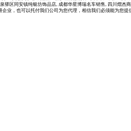
龙泉驿区同安镇纯银坊饰品店, 成都华星博瑞名车销售, 四川熠杰商
册企业，也可以托付我们公司为您代理，相信我们必须能为您提