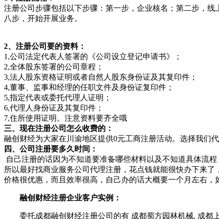
注册公司步骤包括以下步骤：第一步，企业核名；第二步，线
八步，开始开展业务。
2、注册公司要的资料：
1,公司法定代表人签署的《公司设立登记申请书》；
2,全体股东签署的公司章程；
3,法人股东资格证明或者自然人股东身份证及其复印件；
4,董事、监事和经理的任职文件及身份证复印件；
5,指定代表或委托代理人证明；
6,代理人身份证及其复印件；
7,住所使用证明。注意资料要齐全哦
三、现在注册公司怎么收费的：
融创财经为大家在川渝地区提供0元工商注册活动。选择我们代
四、公司注册要多久时间：
自己注册的话因为不知道要准备哪些材料以及不知道具体流程
所以最好找商业服务公司代理注册，花点钱就能很快办下来了
价格很优惠，而且效率很高，自己办的话大概要一个月左右，
融创财经注册企业客户实例：
委托成都融创财经注册公司的有 成都蜀方园林机械, 成都上合世