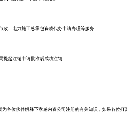
市政、电力施工总承包资质代办申请办理等服务
商局提起注销申请批准后成功注销
就为各位伙伴解释下孝感内资公司注册的有关知识，如果各位打