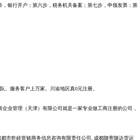
步，银行开户；第六步，税务机关备案；第七步，申领发票；第
团队。服务客户上万家。川渝地区真0元注册。
斯企业管理（天津）有限公司就是一家专业做工商注册的公司，
 成都市乾砖世铭商务信息咨询有限责任公司, 成都随寄随达货运