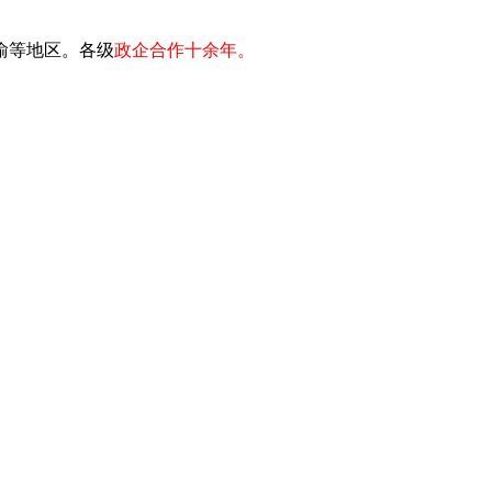
川渝等地区。各级
政企合作十余年。