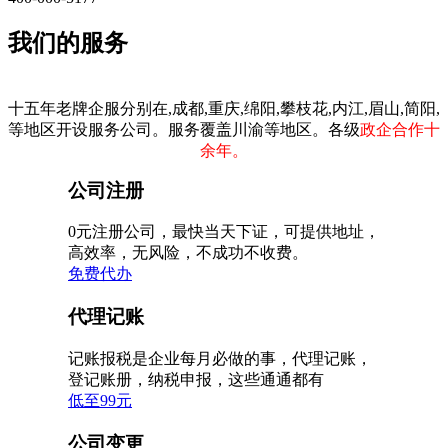
我们的服务
十五年老牌企服分别在,成都,重庆,绵阳,攀枝花,内江,眉山,简阳,
等地区开设服务公司。服务覆盖川渝等地区。各级
政企合作十
余年。
公司注册
0元注册公司，最快当天下证，可提供地址，
高效率，无风险，不成功不收费。
免费代办
代理记账
记账报税是企业每月必做的事，代理记账，
登记账册，纳税申报，这些通通都有
低至99元
公司变更