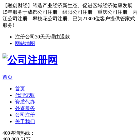
【融创财经】缔造产业经济新生态、促进区域经济健康发展，
15年服务于成都公司注册，绵阳公司注册，重庆公司注册，内
江公司注册，攀枝花公司注册。已为21300位客户提供管家式
服务!
注册公司30天无理由退款
网站地图
首页
首页
代理记账
资质代办
外资服务
公司注册
关于我们
400咨询热线：
400-000-5177