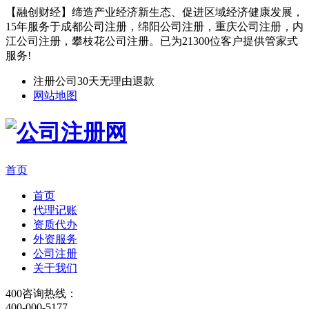
【融创财经】缔造产业经济新生态、促进区域经济健康发展，
15年服务于成都公司注册，绵阳公司注册，重庆公司注册，内
江公司注册，攀枝花公司注册。已为21300位客户提供管家式
服务!
注册公司30天无理由退款
网站地图
首页
首页
代理记账
资质代办
外资服务
公司注册
关于我们
400咨询热线：
400-000-5177