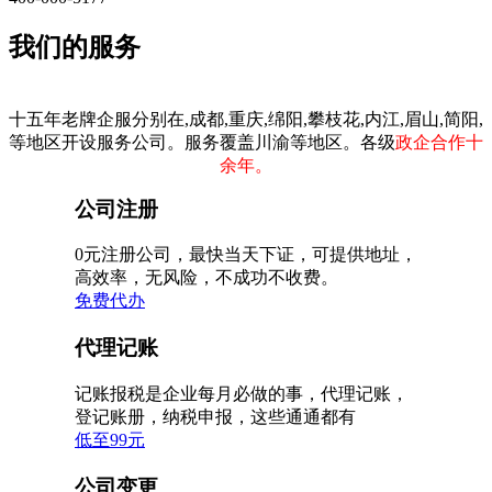
我们的服务
十五年老牌企服分别在,成都,重庆,绵阳,攀枝花,内江,眉山,简阳,
等地区开设服务公司。服务覆盖川渝等地区。各级
政企合作十
余年。
公司注册
0元注册公司，最快当天下证，可提供地址，
高效率，无风险，不成功不收费。
免费代办
代理记账
记账报税是企业每月必做的事，代理记账，
登记账册，纳税申报，这些通通都有
低至99元
公司变更