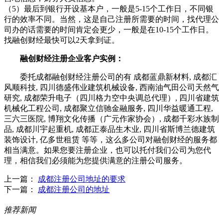
（5）最后到银行开设基本户，一般是5-15个工作日，不同银
行的效率不同。当然，这是自己注册所需要的时间，找代理公
司办的话需要的时间肯定会更少，一般是在10-15个工作日。
找融创财经最快可以2天拿到证。
融创财经注册企业客户实例：
委托成都融创财经注册公司的有 成都蓝鼎新材料, 成都汇
风顺科技, 四川德盛伟业建筑机械设备, 西南油气田公司天然气
研究, 成都荣升电子（四川格力空中央调总代理）, 四川省建筑
机械化工程公司, 成都聚立信驰金融服务, 四川华益暖通工程,
三六三医院, 博翔文化传播（广元作家协会）, 成都千彩水族制
品, 成都川宇起重机, 成都正泰品生木业, 四川省斯博兰德建筑
装饰设计, 亿多世租赁 等等，这么多公司对融创财经的服务都
相当满意。如果您要注册企业，也可以托付我们公司为您代
理，相信我们必须能为您提供满意的注册公司服务。
上一篇：
成都注册公司地址的要求
下一篇：
成都注册公司的地址
推荐新闻