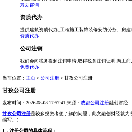
筹划咨询
资质代办
提供建筑资质代办_工程施工装饰装修安防劳务、房建
资质代办
公司注销
我们会向税务提起注销申请,取得税务注销证明,向工
免费代办
当前位置：
主页
>
公司注册
> 甘孜公司注册
甘孜公司注册
发布时间：2026-08-08 17:57:41
来源：
成都公司注册
融创财经
甘孜公司注册
是较多投资者想了解的问题，此文融创财经就为
编写。）
1，注册公司的具体流程：