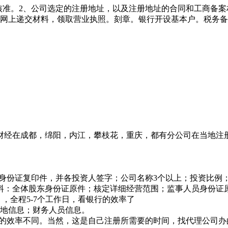
先核准。2、公司选定的注册地址，以及注册地址的合同和工商备
，网上递交材料，领取营业执照。刻章。银行开设基本户。税务
财经在成都，绵阳，内江，攀枝花，重庆，都有分公司在当地注
资人身份证复印件，并各投资人签字；公司名称3个以上；投资比例
材料：全体股东身份证原件；核定详细经营范围；监事人员身份证
，全程5-7个工作日，看银行的效率了
营地信息；财务人员信息。
行的效率不同。当然，这是自己注册所需要的时间，找代理公司办的