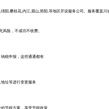
,绵阳,攀枝花,内江,眉山,简阳,等地区开设服务公司。服务覆盖
无风险，不成功不收费。
，纳税申报，这些通通都有
及地址等进行变更服务
业的节税方案，享受节税政策