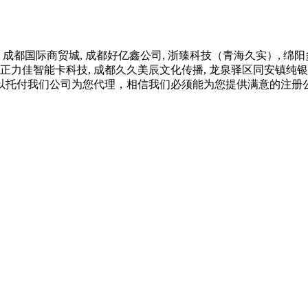
国际商贸城, 成都好亿鑫公司, 浙臻科技（青海久实）, 绵阳多
 正力佳智能卡科技, 成都久久美辰文化传播, 龙泉驿区同安镇纯银
以托付我们公司为您代理，相信我们必须能为您提供满意的注册