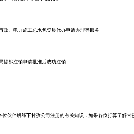
市政、电力施工总承包资质代办申请办理等服务
商局提起注销申请批准后成功注销
各位伙伴解释下甘孜公司注册的有关知识，如果各位打算了解甘