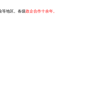
川渝等地区。各级
政企合作十余年。