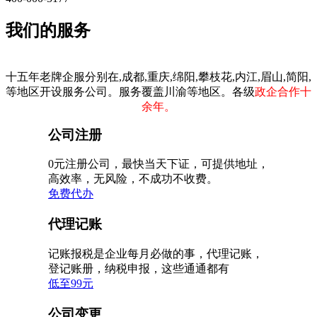
我们的服务
十五年老牌企服分别在,成都,重庆,绵阳,攀枝花,内江,眉山,简阳,
等地区开设服务公司。服务覆盖川渝等地区。各级
政企合作十
余年。
公司注册
0元注册公司，最快当天下证，可提供地址，
高效率，无风险，不成功不收费。
免费代办
代理记账
记账报税是企业每月必做的事，代理记账，
登记账册，纳税申报，这些通通都有
低至99元
公司变更