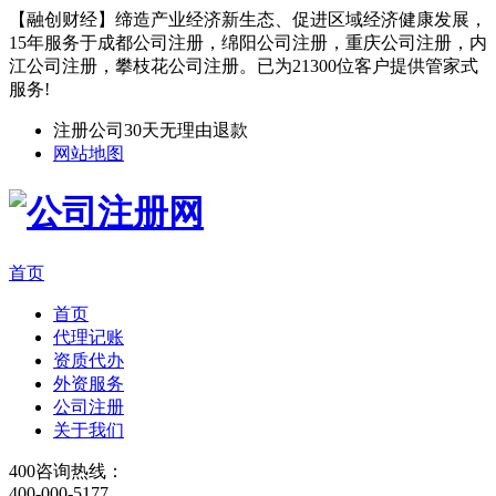
【融创财经】缔造产业经济新生态、促进区域经济健康发展，
15年服务于成都公司注册，绵阳公司注册，重庆公司注册，内
江公司注册，攀枝花公司注册。已为21300位客户提供管家式
服务!
注册公司30天无理由退款
网站地图
首页
首页
代理记账
资质代办
外资服务
公司注册
关于我们
400咨询热线：
400-000-5177