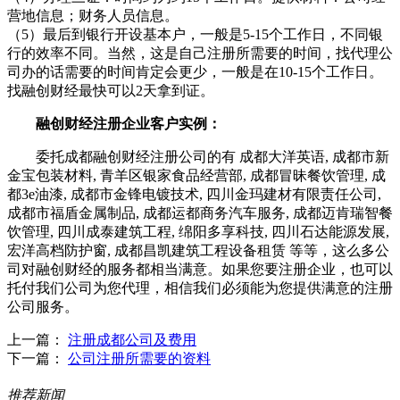
营地信息；财务人员信息。
（5）最后到银行开设基本户，一般是5-15个工作日，不同银
行的效率不同。当然，这是自己注册所需要的时间，找代理公
司办的话需要的时间肯定会更少，一般是在10-15个工作日。
找融创财经最快可以2天拿到证。
融创财经注册企业客户实例：
委托成都融创财经注册公司的有 成都大洋英语, 成都市新
金宝包装材料, 青羊区银家食品经营部, 成都冒昧餐饮管理, 成
都3e油漆, 成都市金锋电镀技术, 四川金玛建材有限责任公司,
成都市福盾金属制品, 成都运都商务汽车服务, 成都迈肯瑞智餐
饮管理, 四川成泰建筑工程, 绵阳多享科技, 四川石达能源发展,
宏洋高档防护窗, 成都昌凯建筑工程设备租赁 等等，这么多公
司对融创财经的服务都相当满意。如果您要注册企业，也可以
托付我们公司为您代理，相信我们必须能为您提供满意的注册
公司服务。
上一篇：
注册成都公司及费用
下一篇：
公司注册所需要的资料
推荐新闻