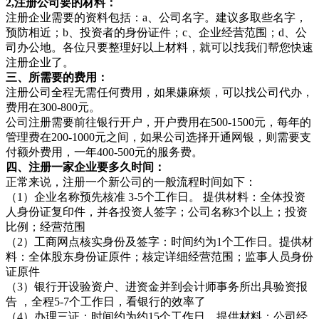
2,注册公司要的材料：
注册企业需要的资料包括：a、公司名字。建议多取些名字，
预防相近；b、投资者的身份证件；c、企业经营范围；d、公
司办公地。各位只要整理好以上材料，就可以找我们帮您快速
注册企业了。
三、所需要的费用：
注册公司全程无需任何费用，如果嫌麻烦，可以找公司代办，
费用在300-800元。
公司注册需要前往银行开户，开户费用在500-1500元，每年的
管理费在200-1000元之间，如果公司选择开通网银，则需要支
付额外费用，一年400-500元的服务费。
四、注册一家企业要多久时间：
正常来说，注册一个新公司的一般流程时间如下：
（1）企业名称预先核准 3-5个工作日。 提供材料：全体投资
人身份证复印件，并各投资人签字；公司名称3个以上；投资
比例；经营范围
（2）工商网点核实身份及签字：时间约为1个工作日。提供材
料：全体股东身份证原件；核定详细经营范围；监事人员身份
证原件
（3）银行开设验资户、进资金并到会计师事务所出具验资报
告 ，全程5-7个工作日，看银行的效率了
（4）办理三证：时间约为约15个工作日。提供材料：公司经