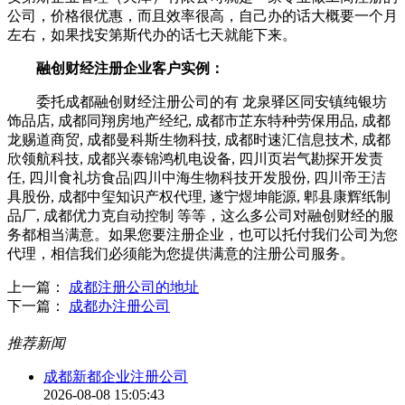
公司，价格很优惠，而且效率很高，自己办的话大概要一个月
左右，如果找安第斯代办的话七天就能下来。
融创财经注册企业客户实例：
委托成都融创财经注册公司的有 龙泉驿区同安镇纯银坊
饰品店, 成都同翔房地产经纪, 成都市芷东特种劳保用品, 成都
龙赐道商贸, 成都曼科斯生物科技, 成都时速汇信息技术, 成都
欣领航科技, 成都兴泰锦鸿机电设备, 四川页岩气勘探开发责
任, 四川食礼坊食品|四川中海生物科技开发股份, 四川帝王洁
具股份, 成都中玺知识产权代理, 遂宁煜坤能源, 郫县康辉纸制
品厂, 成都优力克自动控制 等等，这么多公司对融创财经的服
务都相当满意。如果您要注册企业，也可以托付我们公司为您
代理，相信我们必须能为您提供满意的注册公司服务。
上一篇：
成都注册公司的地址
下一篇：
成都办注册公司
推荐新闻
成都新都企业注册公司
2026-08-08 15:05:43