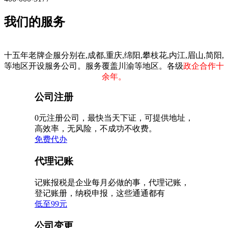
我们的服务
十五年老牌企服分别在,成都,重庆,绵阳,攀枝花,内江,眉山,简阳,
等地区开设服务公司。服务覆盖川渝等地区。各级
政企合作十
余年。
公司注册
0元注册公司，最快当天下证，可提供地址，
高效率，无风险，不成功不收费。
免费代办
代理记账
记账报税是企业每月必做的事，代理记账，
登记账册，纳税申报，这些通通都有
低至99元
公司变更