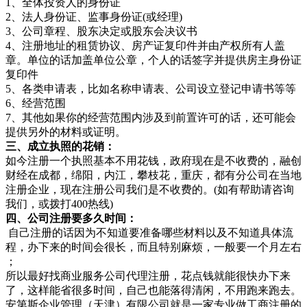
1、全体投资人的身份证
2、法人身份证、监事身份证(或经理)
3、公司章程、股东决定或股东会决议书
4、注册地址的租赁协议、房产证复印件并由产权所有人盖
章。单位的话加盖单位公章，个人的话签字并提供房主身份证
复印件
5、各类申请表，比如名称申请表、公司设立登记申请书等等
6、经营范围
7、其他如果你的经营范围内涉及到前置许可的话，还可能会
提供另外的材料或证明。
三、成立执照的花销：
如今注册一个执照基本不用花钱，政府现在是不收费的，融创
财经在成都，绵阳，内江，攀枝花，重庆，都有分公司在当地
注册企业，现在注册公司我们是不收费的。(如有帮助请咨询
我们，或拨打400热线)
四、公司注册要多久时间：
自己注册的话因为不知道要准备哪些材料以及不知道具体流
程，办下来的时间会很长，而且特别麻烦，一般要一个月左右
；
所以最好找商业服务公司代理注册，花点钱就能很快办下来
了，这样能省很多时间，自己也能落得清闲，不用跑来跑去。
安第斯企业管理（天津）有限公司就是一家专业做工商注册的