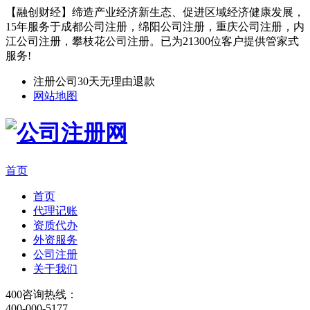
【融创财经】缔造产业经济新生态、促进区域经济健康发展，
15年服务于成都公司注册，绵阳公司注册，重庆公司注册，内
江公司注册，攀枝花公司注册。已为21300位客户提供管家式
服务!
注册公司30天无理由退款
网站地图
首页
首页
代理记账
资质代办
外资服务
公司注册
关于我们
400咨询热线：
400-000-5177