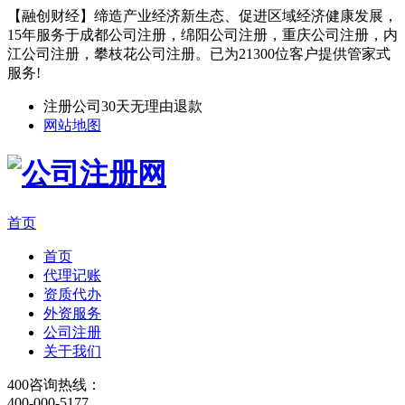
【融创财经】缔造产业经济新生态、促进区域经济健康发展，
15年服务于成都公司注册，绵阳公司注册，重庆公司注册，内
江公司注册，攀枝花公司注册。已为21300位客户提供管家式
服务!
注册公司30天无理由退款
网站地图
首页
首页
代理记账
资质代办
外资服务
公司注册
关于我们
400咨询热线：
400-000-5177