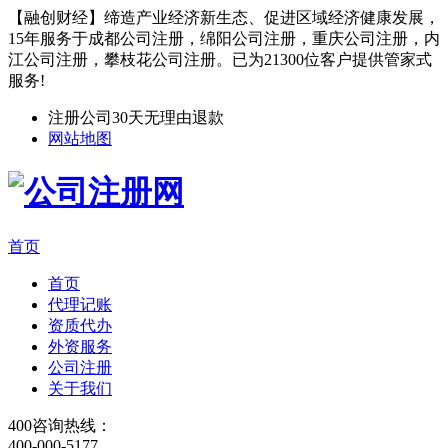
【融创财经】缔造产业经济新生态、促进区域经济健康发展，
15年服务于成都公司注册，绵阳公司注册，重庆公司注册，内
江公司注册，攀枝花公司注册。已为21300位客户提供管家式
服务!
注册公司30天无理由退款
网站地图
首页
首页
代理记账
资质代办
外资服务
公司注册
关于我们
400咨询热线：
400-000-5177