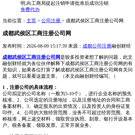
明,向工商局提起注销申请批准后成功注销
免费代办
当前位置：
主页
>
公司注册
> 成都武侯区工商注册公司网
成都武侯区工商注册公司网
发布时间：2026-08-09 15:17:39
来源：
成都公司注册
融创财经
成都武侯区工商注册公司网
是较多投资者想了解的问题，此文
融创财经就为各位伙伴解释下成都武侯区工商注册公司网的有
关知识，如果各位打算了解成都武侯区工商注册公司网有关问
题，就可以看看这篇文章。（本文由融创财经编写。）
1，注册公司的具体流程：
公司拟定的公司名称（一般为5-10个），进行企业名称的预先
核准。2、公司选定的注册地址，以及注册地址的合同和工商
备案材料。3、确定股东的出资情况，以及投资人的身份证复
印件。4、公司的大致经营范围，业务不可超过经营范围。名
称核准，网上递交材料，领取营业执照。刻章。银行开设基本
户。税务备案，领取发票。正常开展业务。