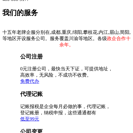
我们的服务
十五年老牌企服分别在,成都,重庆,绵阳,攀枝花,内江,眉山,简阳,
等地区开设服务公司。服务覆盖川渝等地区。各级
政企合作十
余年。
公司注册
0元注册公司，最快当天下证，可提供地址，
高效率，无风险，不成功不收费。
免费代办
代理记账
记账报税是企业每月必做的事，代理记账，
登记账册，纳税申报，这些通通都有
低至99元
公司变更