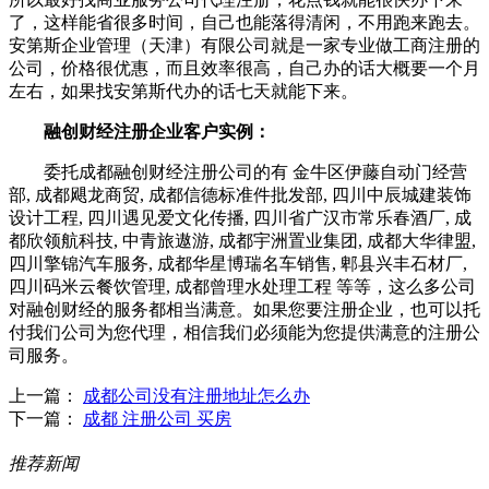
了，这样能省很多时间，自己也能落得清闲，不用跑来跑去。
安第斯企业管理（天津）有限公司就是一家专业做工商注册的
公司，价格很优惠，而且效率很高，自己办的话大概要一个月
左右，如果找安第斯代办的话七天就能下来。
融创财经注册企业客户实例：
委托成都融创财经注册公司的有 金牛区伊藤自动门经营
部, 成都飓龙商贸, 成都信德标准件批发部, 四川中辰城建装饰
设计工程, 四川遇见爱文化传播, 四川省广汉市常乐春酒厂, 成
都欣领航科技, 中青旅遨游, 成都宇洲置业集团, 成都大华律盟,
四川擎锦汽车服务, 成都华星博瑞名车销售, 郫县兴丰石材厂,
四川码米云餐饮管理, 成都曾理水处理工程 等等，这么多公司
对融创财经的服务都相当满意。如果您要注册企业，也可以托
付我们公司为您代理，相信我们必须能为您提供满意的注册公
司服务。
上一篇：
成都公司没有注册地址怎么办
下一篇：
成都 注册公司 买房
推荐新闻