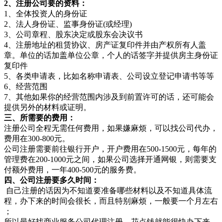
2、注册公司要的资料：
1、全体投资人的身份证
2、法人身份证、监事身份证(或经理)
3、公司章程、股东决定或股东会决议书
4、注册地址的租赁协议、房产证复印件并由产权所有人盖
章。单位的话加盖单位公章，个人的话签字并提供房主身份证
复印件
5、各类申请表，比如名称申请表、公司设立登记申请书等等
6、经营范围
7、其他如果你的经营范围内涉及到前置许可的话，还可能会
提供另外的材料或证明。
三、所需要的费用：
注册公司全程无需任何费用，如果嫌麻烦，可以找公司代办，
费用在300-800元。
公司注册需要前往银行开户，开户费用在500-1500元，每年的
管理费在200-1000元之间，如果公司选择开通网银，则需要支
付额外费用，一年400-500元的服务费。
四、公司注册要多久时间：
自己注册的话因为不知道要准备哪些材料以及不知道具体流
程，办下来的时间会很长，而且特别麻烦，一般要一个月左右
；
所以最好找商业服务公司代理注册，花点钱就能很快办下来