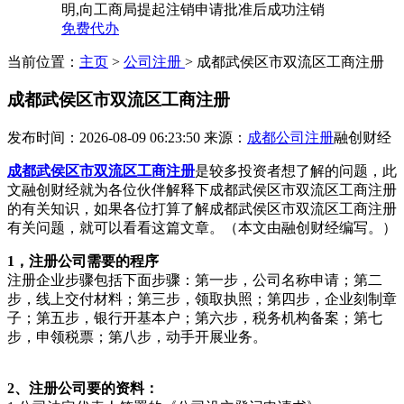
明,向工商局提起注销申请批准后成功注销
免费代办
当前位置：
主页
>
公司注册
> 成都武侯区市双流区工商注册
成都武侯区市双流区工商注册
发布时间：2026-08-09 06:23:50
来源：
成都公司注册
融创财经
成都武侯区市双流区工商注册
是较多投资者想了解的问题，此
文融创财经就为各位伙伴解释下成都武侯区市双流区工商注册
的有关知识，如果各位打算了解成都武侯区市双流区工商注册
有关问题，就可以看看这篇文章。（本文由融创财经编写。）
1，注册公司需要的程序
注册企业步骤包括下面步骤：第一步，公司名称申请；第二
步，线上交付材料；第三步，领取执照；第四步，企业刻制章
子；第五步，银行开基本户；第六步，税务机构备案；第七
步，申领税票；第八步，动手开展业务。
2、注册公司要的资料：