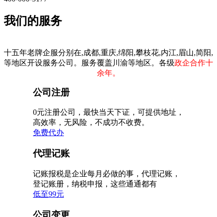
我们的服务
十五年老牌企服分别在,成都,重庆,绵阳,攀枝花,内江,眉山,简阳,
等地区开设服务公司。服务覆盖川渝等地区。各级
政企合作十
余年。
公司注册
0元注册公司，最快当天下证，可提供地址，
高效率，无风险，不成功不收费。
免费代办
代理记账
记账报税是企业每月必做的事，代理记账，
登记账册，纳税申报，这些通通都有
低至99元
公司变更