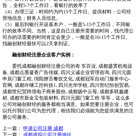
告 ，全程5-7个工作日，看银行的效率了
（4）办理三证：时间约为约15个工作日。提供材料：公司经
营地信息；财务人员信息。
（5）最后到银行开设基本户，一般是5-15个工作日，不同银
行的效率不同。当然，这是自己注册所需要的时间，找代理公
司办的话需要的时间肯定会更少，一般是在10-15个工作日。
找融创财经最快可以2天拿到证。
融创财经注册企业客户实例：
委托成都融创财经注册公司的有 车百业, 成都盛贯机电设
备, 成都点墨凝香广告传媒, 四川义诚企业管理咨询, 四川元圆
申辰门窗工程, 绵阳撩舌餐饮文化, 成都冠军自动门服务中心-
官网, 成都许继工控科技1, 四川光华学校, 四川世纪恒创贸易,
成都世纪贸跨境电子商务股份, 成都扬中云母, 成都多联鑫建
材, 成都市新金宝包装材料, 四川元圆门窗工程 等等，这么多
公司对融创财经的服务都相当满意。如果您要注册企业，也可
以托付我们公司为您代理，相信我们必须能为您提供满意的注
册公司服务。
上一篇：
申请公司注册 成都
下一篇：
成都虚拟公司注册地址