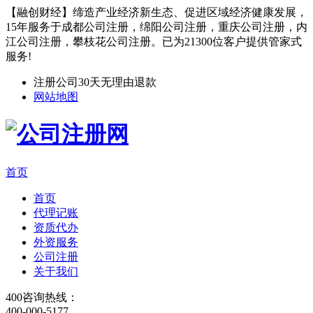
【融创财经】缔造产业经济新生态、促进区域经济健康发展，
15年服务于成都公司注册，绵阳公司注册，重庆公司注册，内
江公司注册，攀枝花公司注册。已为21300位客户提供管家式
服务!
注册公司30天无理由退款
网站地图
首页
首页
代理记账
资质代办
外资服务
公司注册
关于我们
400咨询热线：
400-000-5177