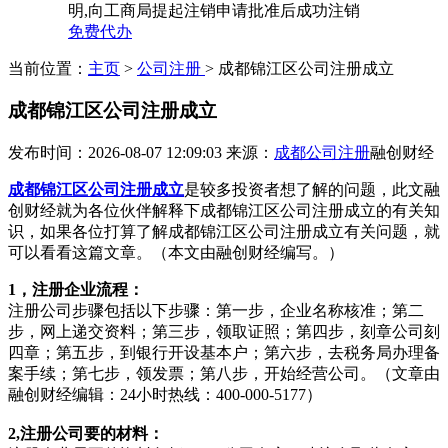
明,向工商局提起注销申请批准后成功注销
免费代办
当前位置：
主页
>
公司注册
> 成都锦江区公司注册成立
成都锦江区公司注册成立
发布时间：2026-08-07 12:09:03
来源：
成都公司注册
融创财经
成都锦江区公司注册成立
是较多投资者想了解的问题，此文融
创财经就为各位伙伴解释下成都锦江区公司注册成立的有关知
识，如果各位打算了解成都锦江区公司注册成立有关问题，就
可以看看这篇文章。（本文由融创财经编写。）
1，注册企业流程：
注册公司步骤包括以下步骤：第一步，企业名称核准；第二
步，网上递交资料；第三步，领取证照；第四步，刻章公司刻
四章；第五步，到银行开设基本户；第六步，去税务局办理备
案手续；第七步，领发票；第八步，开始经营公司。（文章由
融创财经编辑：24小时热线：400-000-5177）
2,注册公司要的材料：