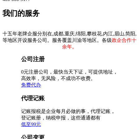
我们的服务
十五年老牌企服分别在,成都,重庆,绵阳,攀枝花,内江,眉山,简阳,
等地区开设服务公司。服务覆盖川渝等地区。各级
政企合作十
余年。
公司注册
0元注册公司，最快当天下证，可提供地址，
高效率，无风险，不成功不收费。
免费代办
代理记账
记账报税是企业每月必做的事，代理记账，
登记账册，纳税申报，这些通通都有
低至99元
公司变更