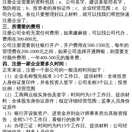
注册企业需要的资料包括：a、公司名字。建议多取些名字，
预防相近；b、投资者的身份证件；c、企业经营范围；d、公
司办公地。各位只要整理好以上材料，就可以找我们帮您快速
注册企业了。
三、所需要的费用：
注册公司全程无需任何费用，如果嫌麻烦，可以找公司代办，
费用在300-800元。
公司注册需要前往银行开户，开户费用在500-1500元，每年的
管理费在200-1000元之间，如果公司选择开通网银，则需要支
付额外费用，一年400-500元的服务费。
四、注册一家企业要多久时间：
正常来说，注册一个新公司的一般流程时间如下：
（1）企业名称预先核准 3-5个工作日。 提供材料：全体投资
人身份证复印件，并各投资人签字；公司名称3个以上；投资
比例；经营范围
（2）工商网点核实身份及签字：时间约为1个工作日。提供材
料：全体股东身份证原件；核定详细经营范围；监事人员身份
证原件
（3）银行开设验资户、进资金并到会计师事务所出具验资报
告 ，全程5-7个工作日，看银行的效率了
（4）办理三证：时间约为约15个工作日。提供材料：公司经
营地信息；财务人员信息。