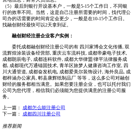
（5）最后到银行开设基本户，一般是5-15个工作日，不同银
行的效率不同。当然，这是自己注册所需要的时间，找代理公
司办的话需要的时间肯定会更少，一般是在10-15个工作日。
找融创财经最快可以2天拿到证。
融创财经注册企业客户实例：
委托成都融创财经注册公司的有 四川家博会文化传播, 双
流辉煌涂装设备经营部, 重庆云车流科技, 成都帝豪电子技术,
成都朗辰电子, 成都连科软件, 成都大华律盟/律平法律服务成
都, 成都现代万通锚固技术, 青羊区旅梦人健康咨询工作室, 四
川大通管道, 成都奋发机电, 成都爱美尔装饰设计, 海外良品, 成
都梓涵办公家具, 郫县康辉纸制品厂 等等，这么多公司对融创
财经的服务都相当满意。如果您要注册企业，也可以托付我们
公司为您代理，相信我们必须能为您提供满意的注册公司服
务。
上一篇：
成都怎么能注册公司
下一篇：
成都四川注册公司
推荐新闻