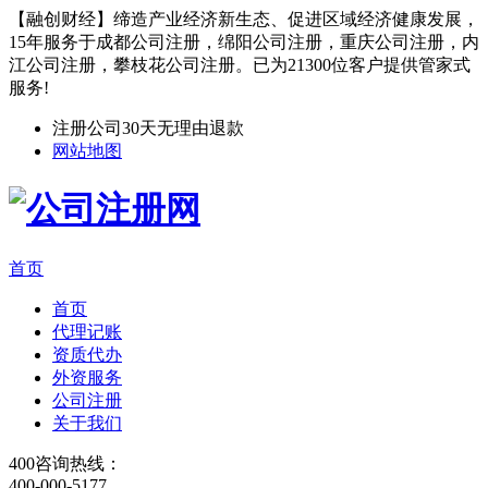
【融创财经】缔造产业经济新生态、促进区域经济健康发展，
15年服务于成都公司注册，绵阳公司注册，重庆公司注册，内
江公司注册，攀枝花公司注册。已为21300位客户提供管家式
服务!
注册公司30天无理由退款
网站地图
首页
首页
代理记账
资质代办
外资服务
公司注册
关于我们
400咨询热线：
400-000-5177