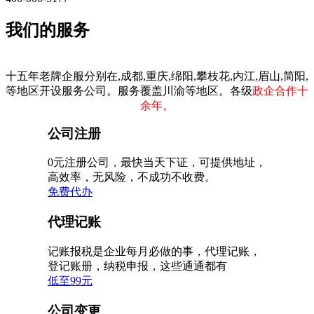
我们的服务
十五年老牌企服分别在,成都,重庆,绵阳,攀枝花,内江,眉山,简阳,
等地区开设服务公司。服务覆盖川渝等地区。各级
政企合作十
余年。
公司注册
0元注册公司，最快当天下证，可提供地址，
高效率，无风险，不成功不收费。
免费代办
代理记账
记账报税是企业每月必做的事，代理记账，
登记账册，纳税申报，这些通通都有
低至99元
公司变更