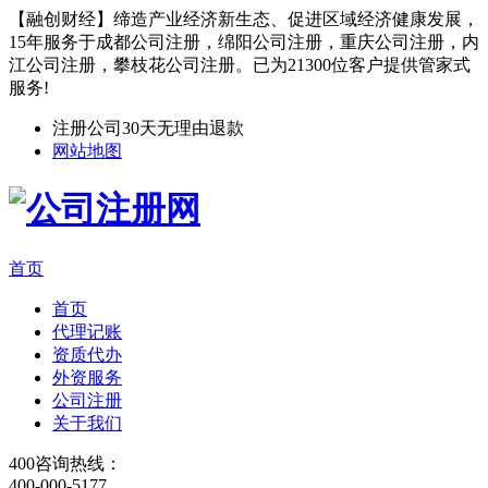
【融创财经】缔造产业经济新生态、促进区域经济健康发展，
15年服务于成都公司注册，绵阳公司注册，重庆公司注册，内
江公司注册，攀枝花公司注册。已为21300位客户提供管家式
服务!
注册公司30天无理由退款
网站地图
首页
首页
代理记账
资质代办
外资服务
公司注册
关于我们
400咨询热线：
400-000-5177