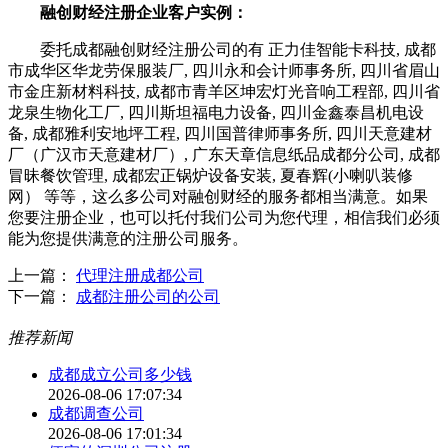
融创财经注册企业客户实例：
委托成都融创财经注册公司的有 正力佳智能卡科技, 成都
市成华区华龙劳保服装厂, 四川永和会计师事务所, 四川省眉山
市金庄新材料科技, 成都市青羊区坤宏灯光音响工程部, 四川省
龙泉生物化工厂, 四川斯坦福电力设备, 四川金鑫泰昌机电设
备, 成都雅利安地坪工程, 四川国普律师事务所, 四川天意建材
厂（广汉市天意建材厂）, 广东天章信息纸品成都分公司, 成都
冒昧餐饮管理, 成都宏正锅炉设备安装, 夏春辉(小喇叭装修
网） 等等，这么多公司对融创财经的服务都相当满意。如果
您要注册企业，也可以托付我们公司为您代理，相信我们必须
能为您提供满意的注册公司服务。
上一篇：
代理注册成都公司
下一篇：
成都注册公司的公司
推荐新闻
成都成立公司多少钱
2026-08-06 17:07:34
成都调查公司
2026-08-06 17:01:34