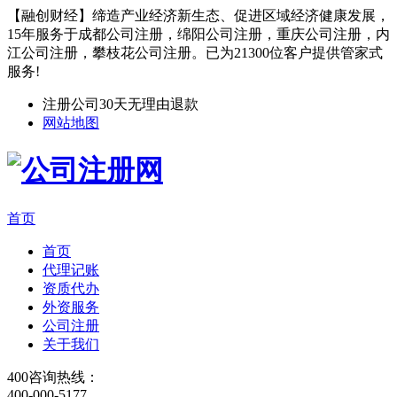
【融创财经】缔造产业经济新生态、促进区域经济健康发展，
15年服务于成都公司注册，绵阳公司注册，重庆公司注册，内
江公司注册，攀枝花公司注册。已为21300位客户提供管家式
服务!
注册公司30天无理由退款
网站地图
首页
首页
代理记账
资质代办
外资服务
公司注册
关于我们
400咨询热线：
400-000-5177