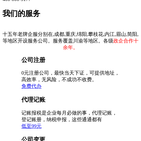
我们的服务
十五年老牌企服分别在,成都,重庆,绵阳,攀枝花,内江,眉山,简阳,
等地区开设服务公司。服务覆盖川渝等地区。各级
政企合作十
余年。
公司注册
0元注册公司，最快当天下证，可提供地址，
高效率，无风险，不成功不收费。
免费代办
代理记账
记账报税是企业每月必做的事，代理记账，
登记账册，纳税申报，这些通通都有
低至99元
公司变更