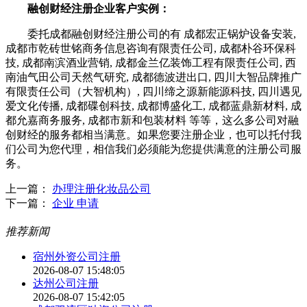
融创财经注册企业客户实例：
委托成都融创财经注册公司的有 成都宏正锅炉设备安装,
成都市乾砖世铭商务信息咨询有限责任公司, 成都朴谷环保科
技, 成都南滨酒业营销, 成都金兰亿装饰工程有限责任公司, 西
南油气田公司天然气研究, 成都德波进出口, 四川大智品牌推广
有限责任公司（大智机构）, 四川缔之源新能源科技, 四川遇见
爱文化传播, 成都碟创科技, 成都博盛化工, 成都蓝鼎新材料, 成
都允嘉商务服务, 成都市新和包装材料 等等，这么多公司对融
创财经的服务都相当满意。如果您要注册企业，也可以托付我
们公司为您代理，相信我们必须能为您提供满意的注册公司服
务。
上一篇：
办理注册化妆品公司
下一篇：
企业 申请
推荐新闻
宿州外资公司注册
2026-08-07 15:48:05
达州公司注册
2026-08-07 15:42:05