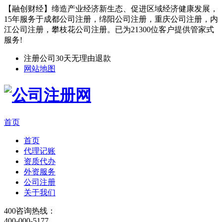
【融创财经】缔造产业经济新生态、促进区域经济健康发展，
15年服务于成都公司注册，绵阳公司注册，重庆公司注册，内
江公司注册，攀枝花公司注册。已为21300位客户提供管家式
服务!
注册公司30天无理由退款
网站地图
首页
首页
代理记账
资质代办
外资服务
公司注册
关于我们
400咨询热线：
400-000-5177