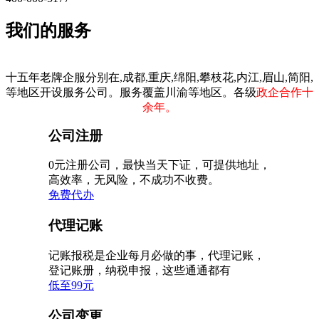
我们的服务
十五年老牌企服分别在,成都,重庆,绵阳,攀枝花,内江,眉山,简阳,
等地区开设服务公司。服务覆盖川渝等地区。各级
政企合作十
余年。
公司注册
0元注册公司，最快当天下证，可提供地址，
高效率，无风险，不成功不收费。
免费代办
代理记账
记账报税是企业每月必做的事，代理记账，
登记账册，纳税申报，这些通通都有
低至99元
公司变更