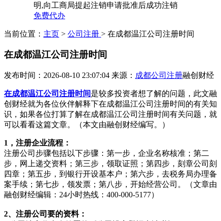
明,向工商局提起注销申请批准后成功注销
免费代办
当前位置：
主页
>
公司注册
> 在成都温江公司注册时间
在成都温江公司注册时间
发布时间：2026-08-10 23:07:04
来源：
成都公司注册
融创财经
在成都温江公司注册时间
是较多投资者想了解的问题，此文融
创财经就为各位伙伴解释下在成都温江公司注册时间的有关知
识，如果各位打算了解在成都温江公司注册时间有关问题，就
可以看看这篇文章。（本文由融创财经编写。）
1，注册企业流程：
注册公司步骤包括以下步骤：第一步，企业名称核准；第二
步，网上递交资料；第三步，领取证照；第四步，刻章公司刻
四章；第五步，到银行开设基本户；第六步，去税务局办理备
案手续；第七步，领发票；第八步，开始经营公司。（文章由
融创财经编辑：24小时热线：400-000-5177）
2、注册公司要的资料：