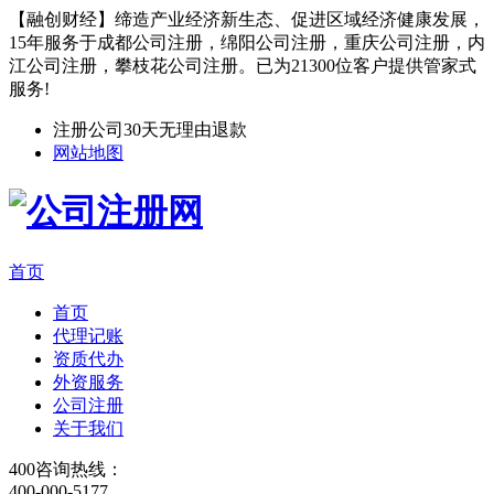
【融创财经】缔造产业经济新生态、促进区域经济健康发展，
15年服务于成都公司注册，绵阳公司注册，重庆公司注册，内
江公司注册，攀枝花公司注册。已为21300位客户提供管家式
服务!
注册公司30天无理由退款
网站地图
首页
首页
代理记账
资质代办
外资服务
公司注册
关于我们
400咨询热线：
400-000-5177