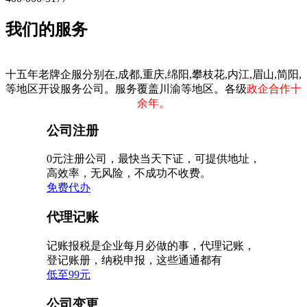
我们的服务
十五年老牌企服分别在,成都,重庆,绵阳,攀枝花,内江,眉山,简阳,
等地区开设服务公司。服务覆盖川渝等地区。各级
政企合作十
余年。
公司注册
0元注册公司，最快当天下证，可提供地址，
高效率，无风险，不成功不收费。
免费代办
代理记账
记账报税是企业每月必做的事，代理记账，
登记账册，纳税申报，这些通通都有
低至99元
公司变更