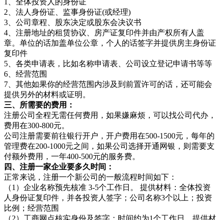
1、全体投资人的身份证
2、法人身份证、监事身份证(或经理)
3、公司章程、股东决定或股东会决议书
4、注册地址的租赁协议、房产证复印件并由产权所有人盖
章。单位的话加盖单位公章，个人的话签字并提供房主身份证
复印件
5、各类申请表，比如名称申请表、公司设立登记申请书等等
6、经营范围
7、其他如果你的经营范围内涉及到前置许可的话，还可能会
提供另外的材料或证明。
三、所需要的费用：
注册公司全程无需任何费用，如果嫌麻烦，可以找公司代办，
费用在300-800元。
公司注册需要前往银行开户，开户费用在500-1500元，每年的
管理费在200-1000元之间，如果公司选择开通网银，则需要支
付额外费用，一年400-500元的服务费。
四、注册一家企业要多久时间：
正常来说，注册一个新公司的一般流程时间如下：
（1）企业名称预先核准 3-5个工作日。 提供材料：全体投资
人身份证复印件，并各投资人签字；公司名称3个以上；投资
比例；经营范围
（2）工商网点核实身份及签字：时间约为1个工作日。提供材