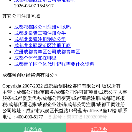
2026-08-07 15:45:17
其它公司注册区域
成都郫都区公司注册可以吗
成都龙泉驿工商注册金牛
成都龙泉驿注册测绘公司
成都龙泉驿双流区注册工商
注册成都青羊区公司成都青羊区
成都个体代账在哪里
成都青羊区个体代理记账需要什么资料
成都融创财经咨询有限公司
Copyright 2007-2022 成都融创财经咨询有限公司 版权所有
主营：成都公司税审服务/成都公司许可证项目/成都公司人事
服务/成都资质代办/成都公司变更/成都商标注册/成都记账报
税/成都代理记账/成都企业注销/成都公司注册/成都工商注册
公司地址：成都市武侯区长益路13号蓝海office-B座12楼 联系
电话：400-000-5177
备案号：蜀ICP备12002008号
电话咨询
0元代办