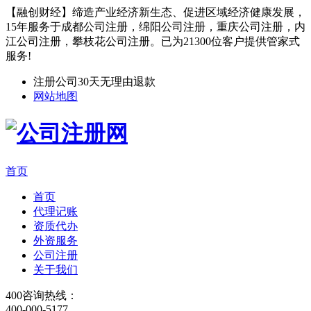
【融创财经】缔造产业经济新生态、促进区域经济健康发展，
15年服务于成都公司注册，绵阳公司注册，重庆公司注册，内
江公司注册，攀枝花公司注册。已为21300位客户提供管家式
服务!
注册公司30天无理由退款
网站地图
首页
首页
代理记账
资质代办
外资服务
公司注册
关于我们
400咨询热线：
400-000-5177