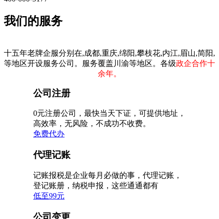
我们的服务
十五年老牌企服分别在,成都,重庆,绵阳,攀枝花,内江,眉山,简阳,
等地区开设服务公司。服务覆盖川渝等地区。各级
政企合作十
余年。
公司注册
0元注册公司，最快当天下证，可提供地址，
高效率，无风险，不成功不收费。
免费代办
代理记账
记账报税是企业每月必做的事，代理记账，
登记账册，纳税申报，这些通通都有
低至99元
公司变更