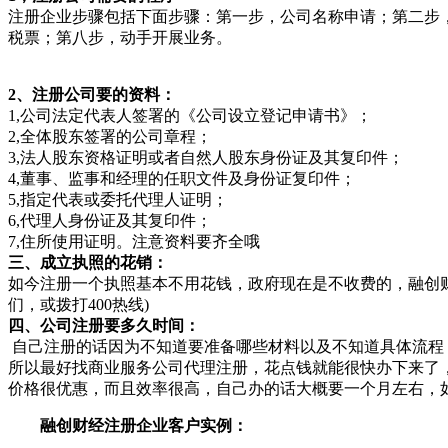
注册企业步骤包括下面步骤：第一步，公司名称申请；第二步
税票；第八步，动手开展业务。
2、注册公司要的资料：
1,公司法定代表人签署的《公司设立登记申请书》；
2,全体股东签署的公司章程；
3,法人股东资格证明或者自然人股东身份证及其复印件；
4,董事、监事和经理的任职文件及身份证复印件；
5,指定代表或委托代理人证明；
6,代理人身份证及其复印件；
7,住所使用证明。注意资料要齐全哦
三、成立执照的花销：
如今注册一个执照基本不用花钱，政府现在是不收费的，融创
们，或拨打400热线)
四、公司注册要多久时间：
自己注册的话因为不知道要准备哪些材料以及不知道具体流程
所以最好找商业服务公司代理注册，花点钱就能很快办下来了
价格很优惠，而且效率很高，自己办的话大概要一个月左右，
融创财经注册企业客户实例：