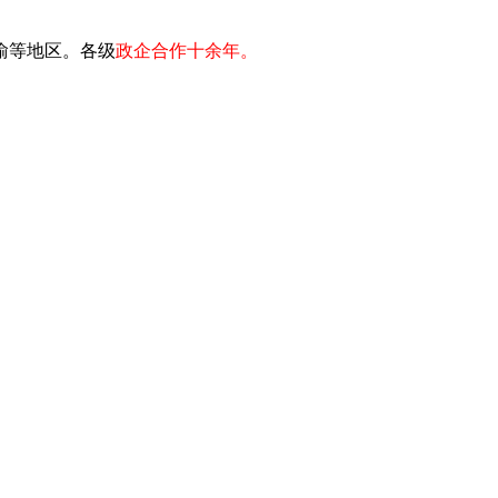
川渝等地区。各级
政企合作十余年。