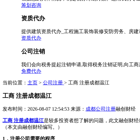
筹划咨询
资质代办
提供建筑资质代办_工程施工装饰装修安防劳务、房建
资质代办
公司注销
我们会向税务提起注销申请,取得税务注销证明,向工
免费代办
当前位置：
主页
>
公司注册
> 工商 注册成都温江
工商 注册成都温江
发布时间：2026-08-07 12:54:53
来源：
成都公司注册
融创财经
工商 注册成都温江
是较多投资者想了解的问题，此文融创财经
（本文由融创财经编写。）
1，注册公司需要的程序