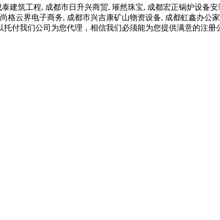
筑工程, 成都市日升兴商贸, 璀然珠宝, 成都宏正锅炉设备安装
川尚格云界电子商务, 成都市兴吉康矿山物资设备, 成都虹鑫办公家
以托付我们公司为您代理，相信我们必须能为您提供满意的注册