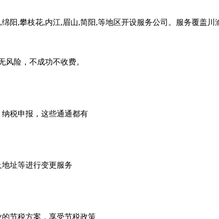
,绵阳,攀枝花,内江,眉山,简阳,等地区开设服务公司。服务覆盖
无风险，不成功不收费。
，纳税申报，这些通通都有
及地址等进行变更服务
业的节税方案，享受节税政策