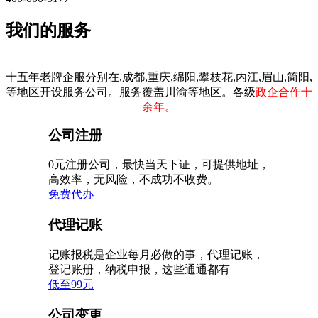
我们的服务
十五年老牌企服分别在,成都,重庆,绵阳,攀枝花,内江,眉山,简阳,
等地区开设服务公司。服务覆盖川渝等地区。各级
政企合作十
余年。
公司注册
0元注册公司，最快当天下证，可提供地址，
高效率，无风险，不成功不收费。
免费代办
代理记账
记账报税是企业每月必做的事，代理记账，
登记账册，纳税申报，这些通通都有
低至99元
公司变更