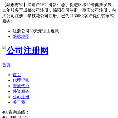
【融创财经】缔造产业经济新生态、促进区域经济健康发展，
15年服务于成都公司注册，绵阳公司注册，重庆公司注册，内
江公司注册，攀枝花公司注册。已为21300位客户提供管家式
服务!
注册公司30天无理由退款
网站地图
首页
首页
代理记账
资质代办
外资服务
公司注册
关于我们
400咨询热线：
400-000-5177