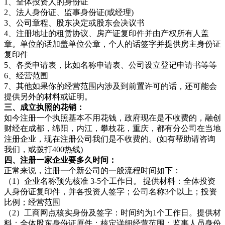
1、全体投资人的身份证
2、法人身份证、监事身份证(或经理)
3、公司章程、股东决定或股东会决议书
4、注册地址的租赁协议、房产证复印件并由产权所有人盖
章。单位的话加盖单位公章，个人的话签字并提供房主身份证
复印件
5、各类申请表，比如名称申请表、公司设立登记申请书等等
6、经营范围
7、其他如果你的经营范围内涉及到前置许可的话，还可能会
提供另外的材料或证明。
三、成立执照的花销：
如今注册一个执照基本不用花钱，政府现在是不收费的，融创
财经在成都，绵阳，内江，攀枝花，重庆，都有分公司在当地
注册企业，现在注册公司我们是不收费的。(如有帮助请咨询
我们，或拨打400热线)
四、注册一家企业要多久时间：
正常来说，注册一个新公司的一般流程时间如下：
（1）企业名称预先核准 3-5个工作日。 提供材料：全体投资
人身份证复印件，并各投资人签字；公司名称3个以上；投资
比例；经营范围
（2）工商网点核实身份及签字：时间约为1个工作日。提供材
料：全体股东身份证原件；核定详细经营范围；监事人员身份