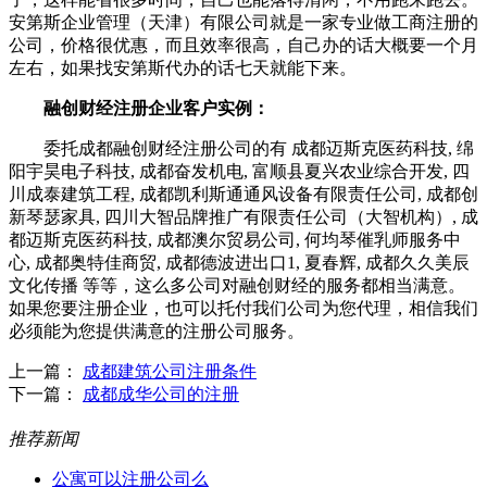
安第斯企业管理（天津）有限公司就是一家专业做工商注册的
公司，价格很优惠，而且效率很高，自己办的话大概要一个月
左右，如果找安第斯代办的话七天就能下来。
融创财经注册企业客户实例：
委托成都融创财经注册公司的有 成都迈斯克医药科技, 绵
阳宇昊电子科技, 成都奋发机电, 富顺县夏兴农业综合开发, 四
川成泰建筑工程, 成都凯利斯通通风设备有限责任公司, 成都创
新琴瑟家具, 四川大智品牌推广有限责任公司（大智机构）, 成
都迈斯克医药科技, 成都澳尔贸易公司, 何均琴催乳师服务中
心, 成都奥特佳商贸, 成都德波进出口1, 夏春辉, 成都久久美辰
文化传播 等等，这么多公司对融创财经的服务都相当满意。
如果您要注册企业，也可以托付我们公司为您代理，相信我们
必须能为您提供满意的注册公司服务。
上一篇：
成都建筑公司注册条件
下一篇：
成都成华公司的注册
推荐新闻
公寓可以注册公司么