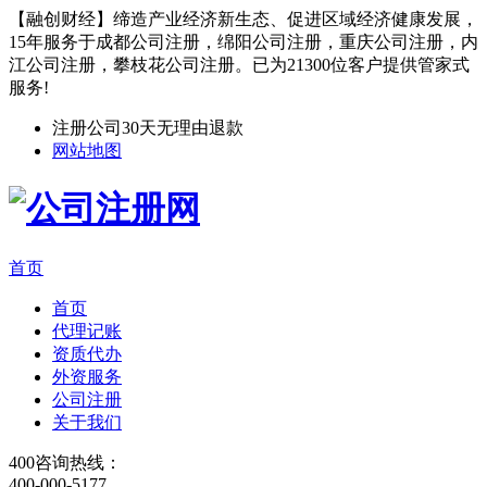
【融创财经】缔造产业经济新生态、促进区域经济健康发展，
15年服务于成都公司注册，绵阳公司注册，重庆公司注册，内
江公司注册，攀枝花公司注册。已为21300位客户提供管家式
服务!
注册公司30天无理由退款
网站地图
首页
首页
代理记账
资质代办
外资服务
公司注册
关于我们
400咨询热线：
400-000-5177