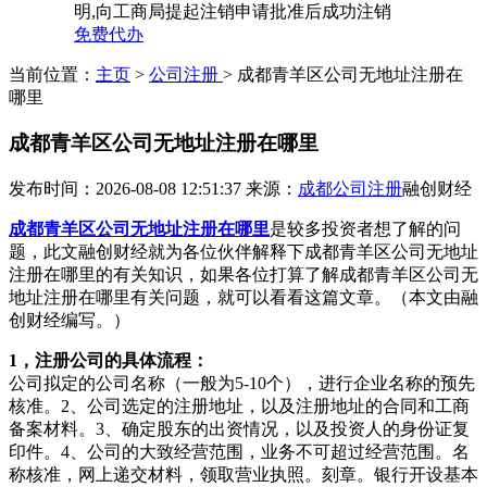
明,向工商局提起注销申请批准后成功注销
免费代办
当前位置：
主页
>
公司注册
> 成都青羊区公司无地址注册在
哪里
成都青羊区公司无地址注册在哪里
发布时间：2026-08-08 12:51:37
来源：
成都公司注册
融创财经
成都青羊区公司无地址注册在哪里
是较多投资者想了解的问
题，此文融创财经就为各位伙伴解释下成都青羊区公司无地址
注册在哪里的有关知识，如果各位打算了解成都青羊区公司无
地址注册在哪里有关问题，就可以看看这篇文章。（本文由融
创财经编写。）
1，注册公司的具体流程：
公司拟定的公司名称（一般为5-10个），进行企业名称的预先
核准。2、公司选定的注册地址，以及注册地址的合同和工商
备案材料。3、确定股东的出资情况，以及投资人的身份证复
印件。4、公司的大致经营范围，业务不可超过经营范围。名
称核准，网上递交材料，领取营业执照。刻章。银行开设基本