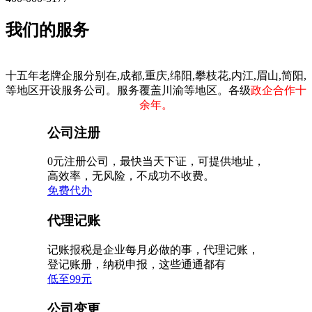
我们的服务
十五年老牌企服分别在,成都,重庆,绵阳,攀枝花,内江,眉山,简阳,
等地区开设服务公司。服务覆盖川渝等地区。各级
政企合作十
余年。
公司注册
0元注册公司，最快当天下证，可提供地址，
高效率，无风险，不成功不收费。
免费代办
代理记账
记账报税是企业每月必做的事，代理记账，
登记账册，纳税申报，这些通通都有
低至99元
公司变更