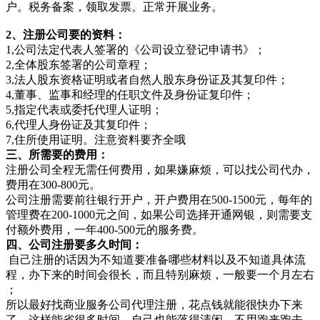
户。税务备案，领取发票。正常开展业务。
2、注册公司要的资料：
1,公司法定代表人签署的《公司设立登记申请书》；
2,全体股东签署的公司章程；
3,法人股东资格证明或者自然人股东身份证及其复印件；
4,董事、监事和经理的任职文件及身份证复印件；
5,指定代表或委托代理人证明；
6,代理人身份证及其复印件；
7,住所使用证明。注意资料要齐全哦
三、所需要的费用：
注册公司全程无需任何费用，如果嫌麻烦，可以找公司代办，
费用在300-800元。
公司注册需要前往银行开户，开户费用在500-1500元，每年的
管理费在200-1000元之间，如果公司选择开通网银，则需要支
付额外费用，一年400-500元的服务费。
四、公司注册要多久时间：
自己注册的话因为不知道要准备哪些材料以及不知道具体流
程，办下来的时间会很长，而且特别麻烦，一般要一个月左右
；
所以最好找商业服务公司代理注册，花点钱就能很快办下来
了，这样能省很多时间，自己也能落得清闲，不用跑来跑去。