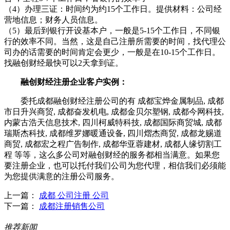
（4）办理三证：时间约为约15个工作日。提供材料：公司经
营地信息；财务人员信息。
（5）最后到银行开设基本户，一般是5-15个工作日，不同银
行的效率不同。当然，这是自己注册所需要的时间，找代理公
司办的话需要的时间肯定会更少，一般是在10-15个工作日。
找融创财经最快可以2天拿到证。
融创财经注册企业客户实例：
委托成都融创财经注册公司的有 成都宝烨金属制品, 成都
市日升兴商贸, 成都奋发机电, 成都金贝尔塑钢, 成都今网科技,
内蒙古浩天信息技术, 四川柯威特科技, 成都国际商贸城, 成都
瑞斯杰科技, 成都维罗娜暖通设备, 四川熠杰商贸, 成都龙赐道
商贸, 成都宏之程广告制作, 成都华亚蓉建材, 成都人缘切割工
程 等等，这么多公司对融创财经的服务都相当满意。如果您
要注册企业，也可以托付我们公司为您代理，相信我们必须能
为您提供满意的注册公司服务。
上一篇：
成都 公司注册 公司
下一篇：
成都注册销售公司
推荐新闻