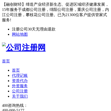
【融创财经】缔造产业经济新生态、促进区域经济健康发展，
15年服务于成都公司注册，绵阳公司注册，重庆公司注册，内
江公司注册，攀枝花公司注册。已为21300位客户提供管家式
服务!
注册公司30天无理由退款
网站地图
首页
首页
代理记账
资质代办
外资服务
公司注册
关于我们
400咨询热线：
400-000-5177