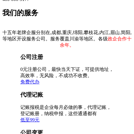
我们的服务
十五年老牌企服分别在,成都,重庆,绵阳,攀枝花,内江,眉山,简阳,
等地区开设服务公司。服务覆盖川渝等地区。各级
政企合作十
余年。
公司注册
0元注册公司，最快当天下证，可提供地址，
高效率，无风险，不成功不收费。
免费代办
代理记账
记账报税是企业每月必做的事，代理记账，
登记账册，纳税申报，这些通通都有
低至99元
公司变更