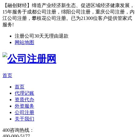
【融创财经】缔造产业经济新生态、促进区域经济健康发展，
15年服务于成都公司注册，绵阳公司注册，重庆公司注册，内
江公司注册，攀枝花公司注册。已为21300位客户提供管家式
服务!
注册公司30天无理由退款
网站地图
首页
首页
代理记账
资质代办
外资服务
公司注册
关于我们
400咨询热线：
400-000-5177