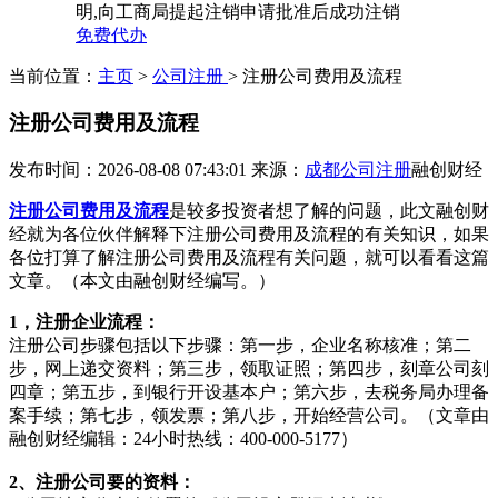
明,向工商局提起注销申请批准后成功注销
免费代办
当前位置：
主页
>
公司注册
> 注册公司费用及流程
注册公司费用及流程
发布时间：2026-08-08 07:43:01
来源：
成都公司注册
融创财经
注册公司费用及流程
是较多投资者想了解的问题，此文融创财
经就为各位伙伴解释下注册公司费用及流程的有关知识，如果
各位打算了解注册公司费用及流程有关问题，就可以看看这篇
文章。（本文由融创财经编写。）
1，注册企业流程：
注册公司步骤包括以下步骤：第一步，企业名称核准；第二
步，网上递交资料；第三步，领取证照；第四步，刻章公司刻
四章；第五步，到银行开设基本户；第六步，去税务局办理备
案手续；第七步，领发票；第八步，开始经营公司。（文章由
融创财经编辑：24小时热线：400-000-5177）
2、注册公司要的资料：