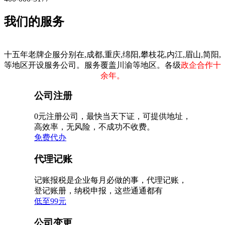
我们的服务
十五年老牌企服分别在,成都,重庆,绵阳,攀枝花,内江,眉山,简阳,
等地区开设服务公司。服务覆盖川渝等地区。各级
政企合作十
余年。
公司注册
0元注册公司，最快当天下证，可提供地址，
高效率，无风险，不成功不收费。
免费代办
代理记账
记账报税是企业每月必做的事，代理记账，
登记账册，纳税申报，这些通通都有
低至99元
公司变更